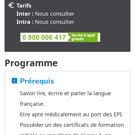
euro
Tarifs
Inter :
Nous consulter
Intra :
Nous consulter
Programme
Prérequis
assignment_late
Savoir lire, écrire et parler la langue
française.
Etre apte médicalement au port des EPI.
Posséder un des certificats de formation