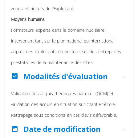
zones et circuits de l’Exploitant.
Moyens humains
Formateurs experts dans le domaine nucléaire
intervenant tant sur le plan national qu’international
auprès des exploitants du nucléaire et des entreprises
prestataires de la maintenance des sites.
Modalités d'évaluation
assignment_turned_in
Validation des acquis théoriques par écrit (QCM) et
validation des acquis en situation sur chantier école.
Rattrapage sous conditions en cas d’avis défavorable.
Date de modification
date_range