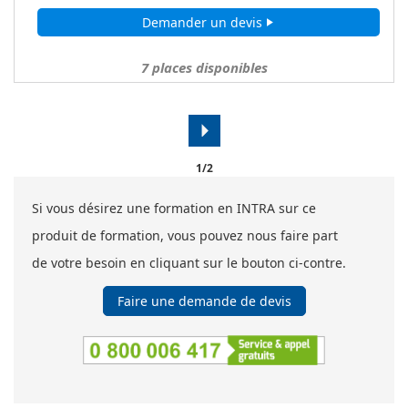
Demander un devis
play_arrow
7
places disponibles
arrow_right
1/2
Si vous désirez une formation en INTRA sur ce
produit de formation, vous pouvez nous faire part
de votre besoin en cliquant sur le bouton ci-contre.
Faire une demande de devis