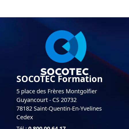
SOCOTEC Formation
5 place des Frères Montgolfier
Guyancourt - CS 20732
78182 Saint-Quentin-En-Yvelines
Cedex
Tél :
0 800 00 64 17