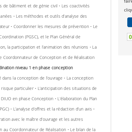
fair
s de bâtiment et de génie civil • Les coactivités
cliq
tanées • Les méthodes et outils d’analyse des
ateur • Coordonner les mesures de prévention • Le
 Coordination (PGSC), et le Plan Général de
on, la participation et l’animation des réunions • La
re Coordonnateur de Conception et de Réalisation
dination niveau 1 en phase conception
té dans la conception de l’ouvrage • La conception
risque particulier • L’anticipation des situations de
u DIUO en phase Conception • L’élaboration du Plan
GC) • L’analyse d’offres et la rédaction d’un avis •
oration avec le maître d’ouvrage et les autres
on au Coordonnateur de Réalisation • Le bilan de la