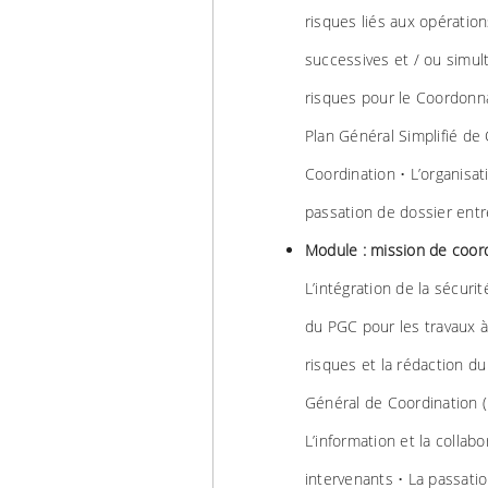
risques liés aux opération
successives et / ou simul
risques pour le Coordonn
Plan Général Simplifié de
Coordination • L’organisati
passation de dossier ent
Module : mission de coor
L’intégration de la sécuri
du PGC pour les travaux à 
risques et la rédaction d
Général de Coordination (P
L’information et la collab
intervenants • La passati