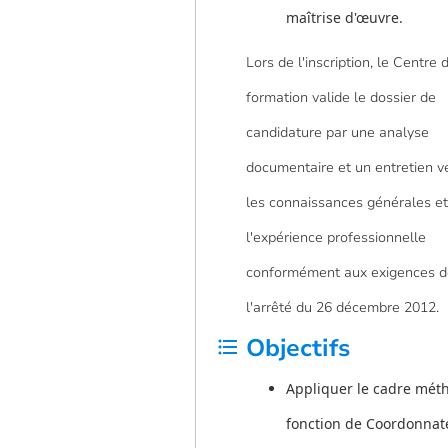
maîtrise d'œuvre.
Lors de l'inscription, le Centre 
formation valide le dossier de
candidature par une analyse
documentaire et un entretien vé
les connaissances générales et
l'expérience professionnelle
conformément aux exigences d
l'arrêté du 26 décembre 2012.
Objectifs
format_list_bulleted
Appliquer le cadre méth
fonction de Coordonnate