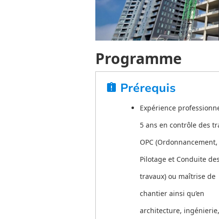
Programme
Prérequis
assignment_late
Expérience professionne
5 ans en contrôle des tr
OPC (Ordonnancement,
Pilotage et Conduite de
travaux) ou maîtrise de
chantier ainsi qu’en
architecture, ingénierie