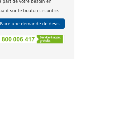
e part de votre besoin en
uant sur le bouton ci-contre.
Faire une demande de devis