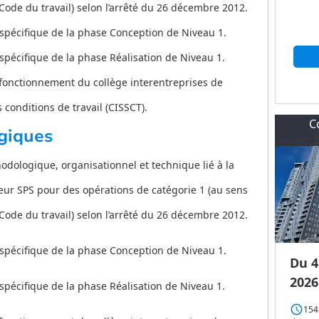
u Code du travail) selon l’arrêté du 26 décembre 2012.
 spécifique de la phase Conception de Niveau 1.
spécifique de la phase Réalisation de Niveau 1.
 fonctionnement du collège interentreprises de
 conditions de travail (CISSCT).
C
giques
odologique, organisationnel et technique lié à la
ur SPS pour des opérations de catégorie 1 (au sens
u Code du travail) selon l’arrêté du 26 décembre 2012.
 spécifique de la phase Conception de Niveau 1.
Du 4
2026
spécifique de la phase Réalisation de Niveau 1.
access_time
154