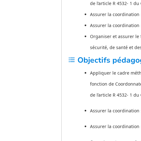
de l’article R 4532- 1 d
Assurer la coordination
Assurer la coordination 
Organiser et assurer le
sécurité, de santé et des
Objectifs pédago
format_list_bulleted
Appliquer le cadre méth
fonction de Coordonnate
de l’article R 4532- 1 d
Assurer la coordination
Assurer la coordination 