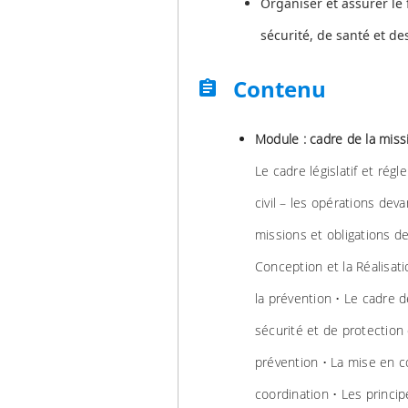
Organiser et assurer le
sécurité, de santé et des
Contenu
assignment
Module : cadre de la miss
Le cadre législatif et ré
civil – les opérations deva
missions et obligations d
Conception et la Réalisati
la prévention • Le cadre d
sécurité et de protection 
prévention • La mise en 
coordination • Les princip