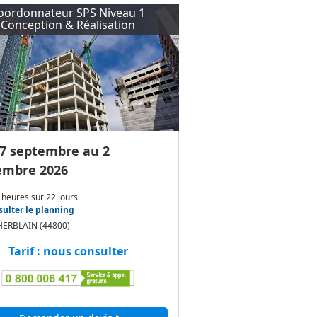
oordonnateur SPS Niveau 1
Conception & Réalisation
7 septembre au 2
embre 2026
 heures
sur
22 jours
ulter le planning
HERBLAIN (44800)
Tarif : nous consulter