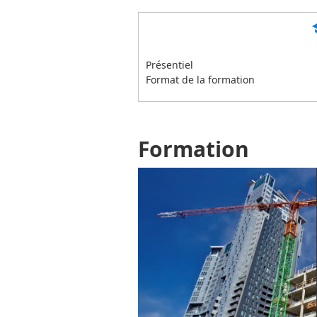
s
Présentiel
Format de la formation
Formation