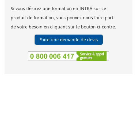
Si vous désirez une formation en INTRA sur ce
produit de formation, vous pouvez nous faire part
de votre besoin en cliquant sur le bouton ci-contre.
Faire une demande de devis
SOCOTEC Formation
5 place des Frères Montgolfier
Guyancourt - CS 20732