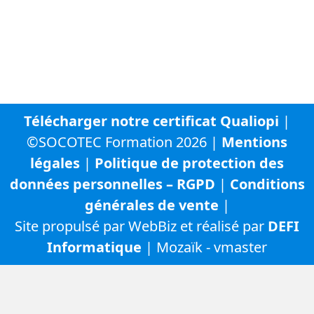
SOCOTEC Smart Solutions
URBYCOM
URBADS
CFA SOCOTEC
Télécharger notre certificat Qualiopi
|
©SOCOTEC Formation 2026 |
Mentions
légales
|
Politique de protection des
données personnelles – RGPD
|
Conditions
générales de vente
|
Site propulsé par WebBiz et réalisé par
DEFI
Informatique
| Mozaïk - vmaster