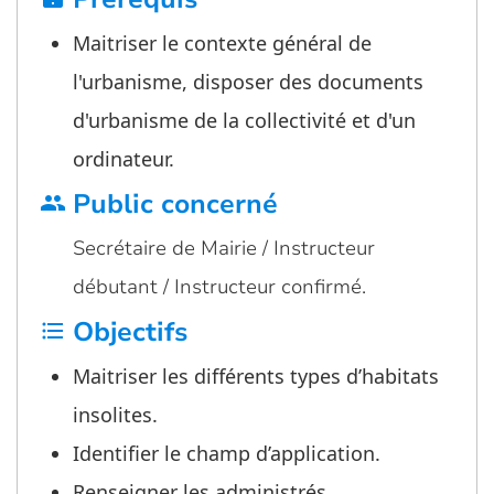
Maitriser le contexte général de
l'urbanisme, disposer des documents
d'urbanisme de la collectivité et d'un
ordinateur.
Public concerné
group
Secrétaire de Mairie / Instructeur
débutant / Instructeur confirmé.
Objectifs
format_list_bulleted
Maitriser les différents types d’habitats
insolites.
Identifier le champ d’application.
Renseigner les administrés.