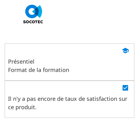
Les habitats insolites
school
Présentiel
Format de la formation
check_box
Il n'y a pas encore de taux de satisfaction sur
ce produit.