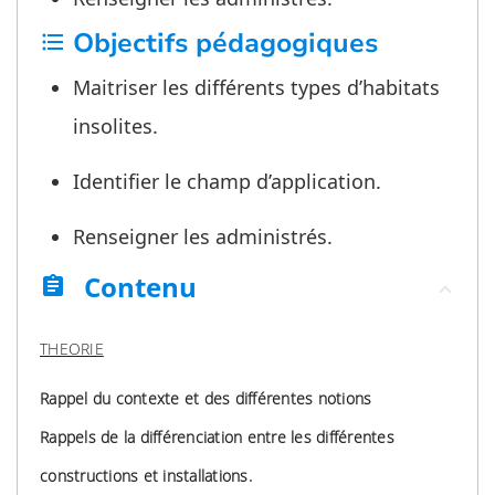
Objectifs pédagogiques
format_list_bulleted
Maitriser les différents types d’habitats
insolites.
Identifier le champ d’application.
Renseigner les administrés.
Contenu
assignment
THEORIE
Rappel du contexte et des différentes notions
Rappels de la différenciation entre les différentes
constructions et installations.