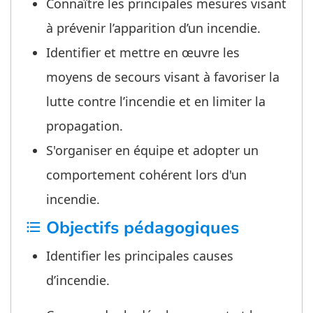
Connaître les principales mesures visant
à prévenir l’apparition d’un incendie.
Identifier et mettre en œuvre les
moyens de secours visant à favoriser la
lutte contre l’incendie et en limiter la
propagation.
S'organiser en équipe et adopter un
comportement cohérent lors d'un
incendie.
Objectifs pédagogiques
format_list_bulleted
Identifier les principales causes
d’incendie.