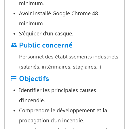
minimum.
Avoir installé Google Chrome 48
minimum.
S'équiper d'un casque.
Public concerné
group
Personnel des établissements industriels
(salariés, intérimaires, stagiaires…).
Objectifs
format_list_bulleted
Identifier les principales causes
d’incendie.
Comprendre le développement et la
propagation d’un incendie.