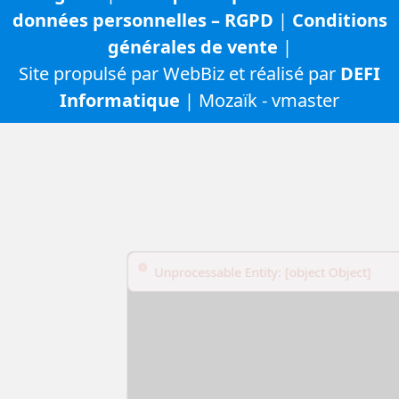
données personnelles – RGPD
|
Conditions
générales de vente
|
Site propulsé par WebBiz et réalisé par
DEFI
Informatique
| Mozaïk - vmaster