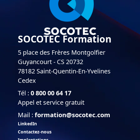
SOCOTEC Formation
5 place des Frères Montgolfier
Guyancourt - CS 20732
78182 Saint-Quentin-En-Yvelines
Cedex
Tél :
0 800 00 64 17
Appel et service gratuit
Mail :
formation@socotec.com
LinkedIn
Contactez-nous
Implantations