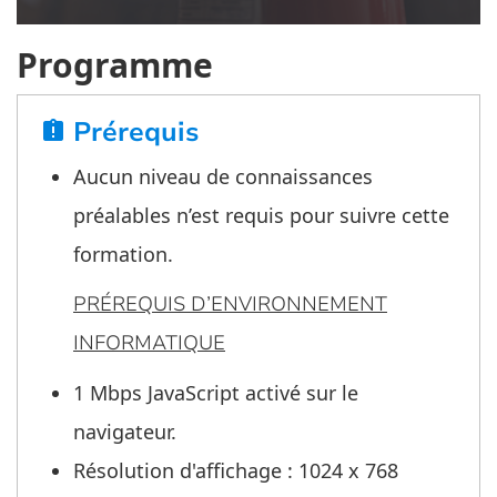
Programme
Prérequis
assignment_late
Aucun niveau de connaissances
préalables n’est requis pour suivre cette
formation.
PRÉREQUIS D’ENVIRONNEMENT
INFORMATIQUE
1 Mbps JavaScript activé sur le
navigateur.
Résolution d'affichage : 1024 x 768