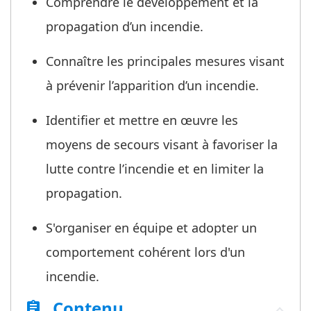
Comprendre le développement et la
propagation d’un incendie.
Connaître les principales mesures visant
à prévenir l’apparition d’un incendie.
Identifier et mettre en œuvre les
moyens de secours visant à favoriser la
lutte contre l’incendie et en limiter la
propagation.
S'organiser en équipe et adopter un
comportement cohérent lors d'un
incendie.
Contenu
assignment