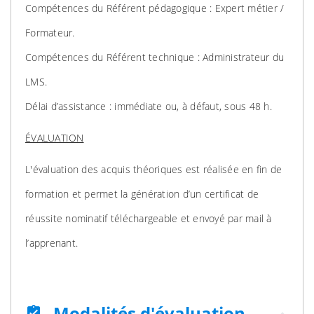
Compétences du Référent pédagogique : Expert métier /
Formateur.
Compétences du Référent technique : Administrateur du
LMS.
Délai d’assistance : immédiate ou, à défaut, sous 48 h.
ÉVALUATION
L'évaluation des acquis théoriques est réalisée en fin de
formation et permet la génération d’un certificat de
réussite nominatif téléchargeable et envoyé par mail à
l’apprenant.
Modalités d'évaluation
assignment_turned_in