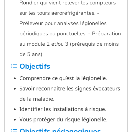
Rondier qui vient relever les compteurs
sur les tours aéroréfrigérantes. -
Préleveur pour analyses légionelles
périodiques ou ponctuelles. - Préparation
au module 2 et/ou 3 (prérequis de moins
de 5 ans).
Objectifs
format_list_bulleted
Comprendre ce qu’est la légionelle.
Savoir reconnaitre les signes évocateurs
de la maladie.
Identifier les installations à risque.
Vous protéger du risque légionelle.
Objectifs pédagogiques
format_list_bulleted