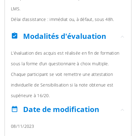
LMS.
Délai d’assistance : immédiat ou, à défaut, sous 48h.
Modalités d'évaluation
assignment_turned_in
L’évaluation des acquis est réalisée en fin de formation
sous la forme d’un questionnaire à choix multiple.
Chaque participant se voit remettre une attestation
individuelle de Sensibilisation si la note obtenue est
supérieure à 16/20.
Date de modification
date_range
08/11/2023