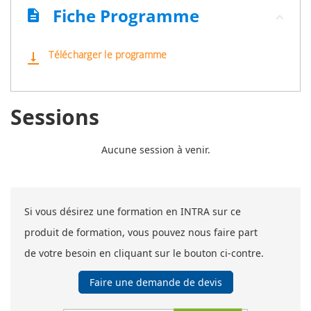
Fiche Programme
description
Télécharger le programme
vertical_align_bottom
Sessions
Aucune session à venir.
Si vous désirez une formation en INTRA sur ce
produit de formation, vous pouvez nous faire part
de votre besoin en cliquant sur le bouton ci-contre.
Faire une demande de devis