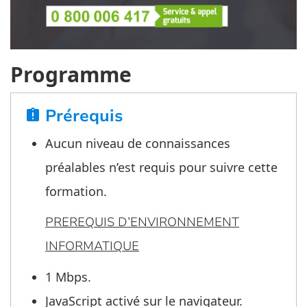
Programme
Prérequis
assignment_late
Aucun niveau de connaissances
préalables n’est requis pour suivre cette
formation.
PREREQUIS D’ENVIRONNEMENT
INFORMATIQUE
1 Mbps.
JavaScript activé sur le navigateur.