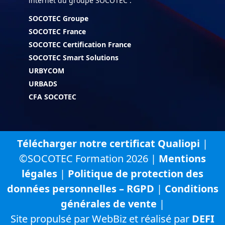
internet du groupe SOCOTEC :
SOCOTEC Groupe
SOCOTEC France
SOCOTEC Certification France
SOCOTEC Smart Solutions
URBYCOM
URBADS
CFA SOCOTEC
Télécharger notre certificat Qualiopi
|
©SOCOTEC Formation 2026 |
Mentions
légales
|
Politique de protection des
données personnelles – RGPD
|
Conditions
générales de vente
|
Site propulsé par WebBiz et réalisé par
DEFI