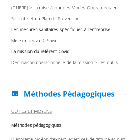
(DUERP) > La mise à jour des Modes Opératoires en
Sécurité et du Plan de Prévention
Les mesures sanitaires spécifiques à l’entreprise
Mise en œuvre > Suivi
La mission du référent Covid
Déclinaison opérationnelle de la mission > Les outils
Méthodes Pédagogiques
assessment
OUTILS ET MOYENS
Méthodes pédagogiques
Diaporama, vidéos d’expert, exercices de groupe et quiz.