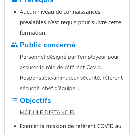
Aucun niveau de connaissances
préalables n’est requis pour suivre cette
formation.
Public concerné
group
Personnel désigné par l’employeur pour
assurer le rôle de référent CoVid.
Responsable/animateur sécurité, référent
sécurité, chef d’équipe, …
Objectifs
format_list_bulleted
MODULE DISTANCIEL
Exercer la mission de référent COVID au