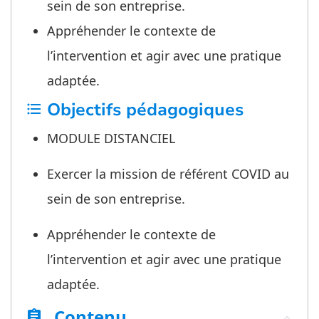
sein de son entreprise.
Appréhender le contexte de
l’intervention et agir avec une pratique
adaptée.
Objectifs pédagogiques
format_list_bulleted
MODULE DISTANCIEL
Exercer la mission de référent COVID au
sein de son entreprise.
Appréhender le contexte de
l’intervention et agir avec une pratique
adaptée.
Contenu
assignment