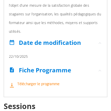
l’objet d’une mesure de la satisfaction globale des
stagiaires sur l’organisation, les qualités pédagogiques du
formateur ainsi que les méthodes, moyens et supports
utilisés.
Date de modification
date_range
22/10/2025
Fiche Programme
description
Télécharger le programme
vertical_align_bottom
Sessions