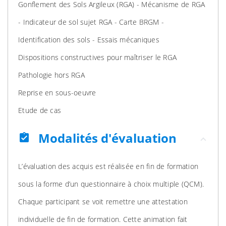
Gonflement des Sols Argileux (RGA) - Mécanisme de RGA
- Indicateur de sol sujet RGA - Carte BRGM -
Identification des sols - Essais mécaniques
Dispositions constructives pour maîtriser le RGA
Pathologie hors RGA
Reprise en sous-oeuvre
Etude de cas
Modalités d'évaluation
assignment_turned_in
L’évaluation des acquis est réalisée en fin de formation
sous la forme d’un questionnaire à choix multiple (QCM).
Chaque participant se voit remettre une attestation
individuelle de fin de formation. Cette animation fait