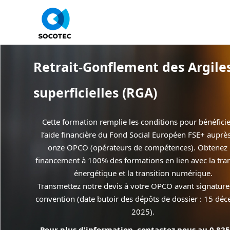
Panneau de gestion des cookies
Retrait-Gonflement des Argile
superficielles (RGA)
Cette formation remplie les conditions pour bénéfici
l’aide financière du Fond Social Européen FSE+ auprè
onze OPCO (opérateurs de compétences). Obtenez
financement à 100% des formations en lien avec la tran
énergétique et la transition numérique.
Transmettez notre devis à votre OPCO avant signature
convention (date butoir des dépôts de dossier : 15 dé
2025).
Pour plus d'information, contactez nous au 0 82