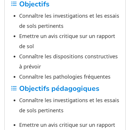
Objectifs
format_list_bulleted
Connaître les investigations et les essais
de sols pertinents
Emettre un avis critique sur un rapport
de sol
Connaître les dispositions constructives
à prévoir
Connaître les pathologies fréquentes
Objectifs pédagogiques
format_list_bulleted
Connaître les investigations et les essais
de sols pertinents
Emettre un avis critique sur un rapport