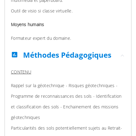
multimédia et paperboard.
Outil de visio si classe virtuelle.
Moyens humains
Formateur expert du domaine.
Méthodes Pédagogiques
assessment
CONTENU
Rappel sur la géotechnique - Risques géotechniques -
Programme de reconnaissances des sols - Identification
et classification des sols - Enchainement des missions
géotechniques
Particularités des sols potentiellement sujets au Retrait-