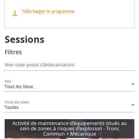
Télécharger le programme
vertical_align_bottom
Sessions
Filtres
Mon code postal (Géolocalisation)
Ville
Tous les lieux
Choix des dates
Toutes
Activité de maintenance d’équipements situés au
sein de zones à risques d’explosion - Tronc
Commun + Mécanique