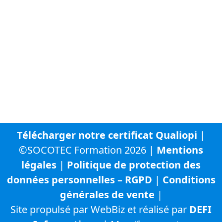
SOCOTEC Groupe
SOCOTEC France
SOCOTEC Certification France
SOCOTEC Smart Solutions
URBYCOM
URBADS
CFA SOCOTEC
Télécharger notre certificat Qualiopi
|
©SOCOTEC Formation 2026 |
Mentions
légales
|
Politique de protection des
données personnelles – RGPD
|
Conditions
générales de vente
|
Site propulsé par WebBiz et réalisé par
DEFI