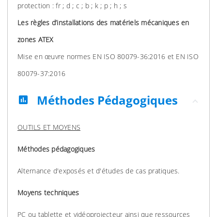
protection : fr ; d ; c ; b ; k ; p ; h ; s
Les règles d’installations des matériels mécaniques en
zones ATEX
Mise en œuvre normes EN ISO 80079-36:2016 et EN ISO
80079-37:2016
Méthodes Pédagogiques
assessment
OUTILS ET MOYENS
Méthodes pédagogiques
Alternance d'exposés et d'études de cas pratiques.
Moyens techniques
PC ou tablette et vidéoprojecteur ainsi que ressources