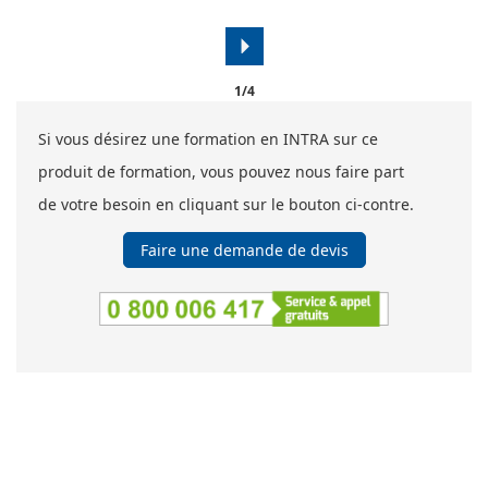
arrow_right
1/4
Si vous désirez une formation en INTRA sur ce
produit de formation, vous pouvez nous faire part
de votre besoin en cliquant sur le bouton ci-contre.
Faire une demande de devis