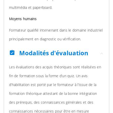
multimédia et paperboard.
Moyens humains
Formateur qualifié intervenant dans le domaine industriel
principalement en diagnostic ou vérification.
Modalités d'évaluation
assignment_turned_in
Les évaluations des acquis théoriques sont réalisées en
fin de formation sous la forme d’un quiz. Un avis
d’habilitation est porté par le formateur à l’issue de la
formation théorique attestant de la bonne intégration
des prérequis, des connaissances générales et des
connaissances nécessaires pour être en mesure