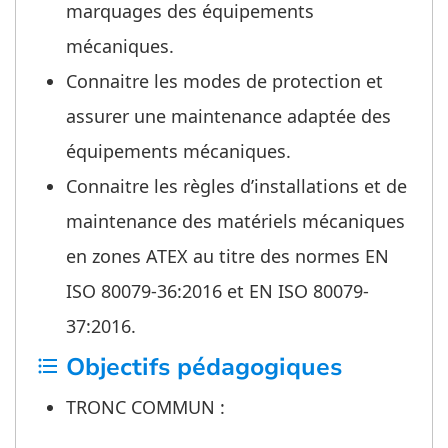
marquages des équipements
mécaniques.
Connaitre les modes de protection et
assurer une maintenance adaptée des
équipements mécaniques.
Connaitre les règles d’installations et de
maintenance des matériels mécaniques
en zones ATEX au titre des normes EN
ISO 80079-36:2016 et EN ISO 80079-
37:2016.
Objectifs pédagogiques
format_list_bulleted
TRONC COMMUN :