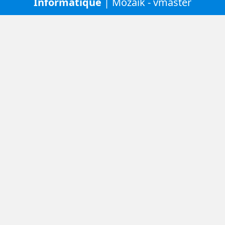
Informatique
| Mozaïk - vmaster