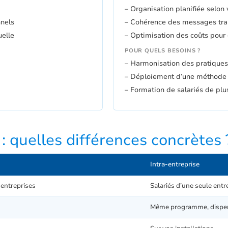
– Organisation planifiée selon 
nnels
– Cohérence des messages tra
uelle
– Optimisation des coûts pour
POUR QUELS BESOINS ?
– Harmonisation des pratiques
– Déploiement d’une méthode o
– Formation de salariés de plus
 : quelles différences concrètes 
Intra-entreprise
 entreprises
Salariés d’une seule entr
Même programme, dispen