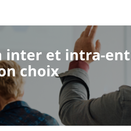
inter et intra-ent
bon choix