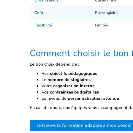
Organisation
Clé en main
Coût
Par stagiaire
Flexibilité
Limitée
Comment choisir le bon 
Le bon choix dépend de :
Vos
objectifs pédagogiques
Le
nombre de stagiaires
Votre
organisation interne
Vos
contraintes budgétaires
Le niveau de
personnalisation attendu
En cas de doute, nos équipes vous accompagnent dan
Je trouve la formation adaptée à mon besoin