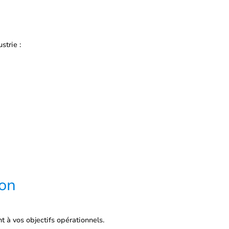
s
strie :
ion
 à vos objectifs opérationnels.