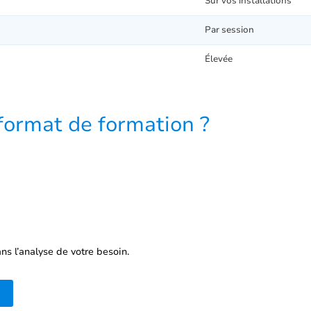
Sur vos installations
Par session
Élevée
format de formation ?
s l’analyse de votre besoin.