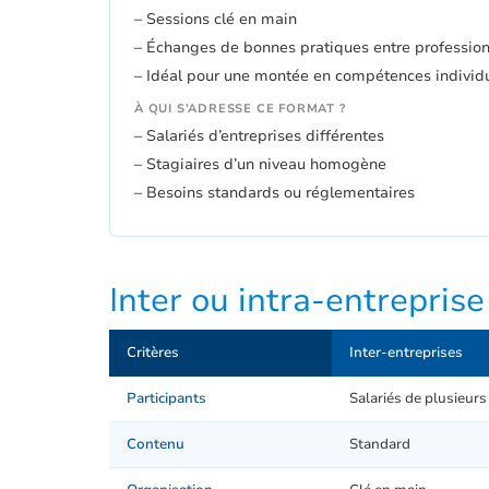
– Sessions clé en main
– Échanges de bonnes pratiques entre professio
– Idéal pour une montée en compétences individ
À QUI S’ADRESSE CE FORMAT ?
– Salariés d’entreprises différentes
– Stagiaires d’un niveau homogène
– Besoins standards ou réglementaires
Inter ou intra-entreprise
Critères
Inter-entreprises
Participants
Salariés de plusieurs
Contenu
Standard