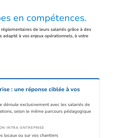
ipes en compétences.
églementaires de leurs salariés grâce à des
s adapté à vos enjeux opérationnels, à votre
ise : une réponse ciblée à vos
se déroule exclusivement avec les salariés de
allations, selon le même parcours pédagogique
ION INTRA-ENTREPRISE
 locaux ou sur vos chantiers