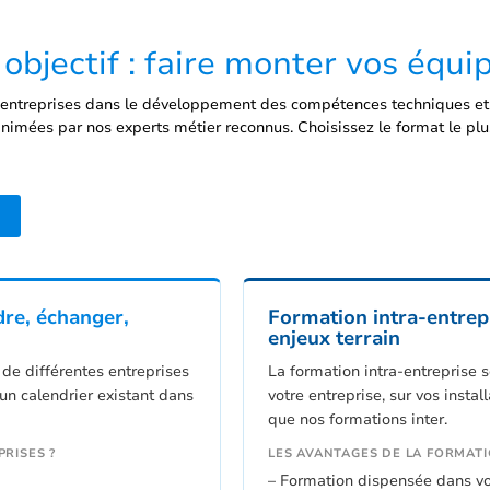
bjectif : faire monter vos équ
entreprises dans le développement des compétences techniques et r
animées par nos experts métier reconnus. Choisissez le format le plu
dre, échanger,
Formation intra-entrepr
enjeux terrain
 de différentes entreprises
La formation intra-entreprise 
n calendrier existant dans
votre entreprise, sur vos inst
que nos formations inter.
RISES ?
LES AVANTAGES DE LA FORMAT
– Formation dispensée dans vos