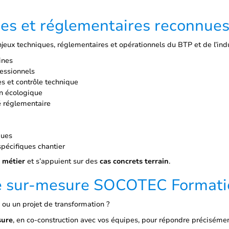
es et réglementaires reconnue
eux techniques, réglementaires et opérationnels du BTP et de l’indu
ines
fessionnels
es et contrôle technique
on écologique
é réglementaire
ques
spécifiques chantier
 métier
et s’appuient sur des
cas concrets terrain
.
 : le sur-mesure SOCOTEC Format
ou un projet de transformation ?
sure
, en co-construction avec vos équipes, pour répondre précisément