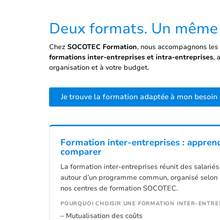
Deux formats. Un même o
Chez
SOCOTEC Formation
, nous accompagnons les 
formations inter-entreprises et intra-entreprises
, 
organisation et à votre budget.
Je trouve la formation adaptée à mon besoin
Formation inter-entreprises : appren
comparer
La formation inter-entreprises réunit des salariés
autour d’un programme commun, organisé selon u
nos centres de formation SOCOTEC.
POURQUOI CHOISIR UNE FORMATION INTER-ENTREP
– Mutualisation des coûts