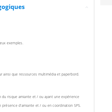
gogiques
reux exemples.
ur ainsi que ressources multimédia et paperbord.
n du risque amiante et / ou ayant une expérience
n présence d'amiante et / ou en coordination SPS.