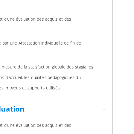
jet d’une évaluation des acquis et des
par une Attestation individuelle de fin de
e mesure de la satisfaction globale des stagiaires
ons d’accueil, les qualités pédagogiques du
s, moyens et supports utilisés.
luation
jet d’une évaluation des acquis et des