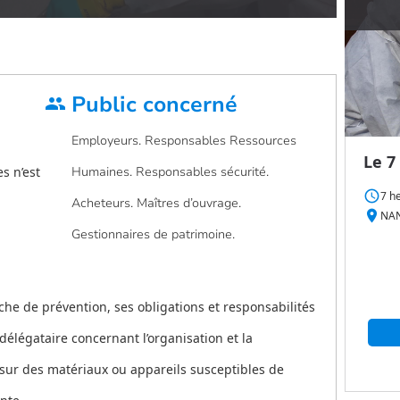
Public concerné
group
Employeurs. Responsables Ressources
Le 7
s n’est
Humaines. Responsables sécurité.
access_time
7 h
Acheteurs. Maîtres d’ouvrage.
place
NAN
Gestionnaires de patrimoine.
he de prévention, ses obligations et responsabilités
élégataire concernant l’organisation et la
s sur des matériaux ou appareils susceptibles de