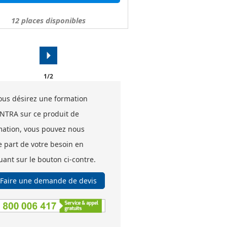
12
places disponibles
arrow_right
1/2
vous désirez une formation
INTRA sur ce produit de
mation, vous pouvez nous
e part de votre besoin en
uant sur le bouton ci-contre.
Faire une demande de devis