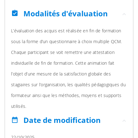
Modalités d'évaluation
assignment_turned_in
L’évaluation des acquis est réalisée en fin de formation
sous la forme d’un questionnaire à choix multiple QCM.
Chaque participant se voit remettre une attestation
individuelle de fin de formation. Cette animation fait
l’objet d’une mesure de la satisfaction globale des
stagiaires sur l’organisation, les qualités pédagogiques du
formateur ainsi que les méthodes, moyens et supports
utilisés.
Date de modification
date_range
22/10/2025