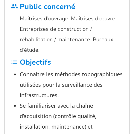
Public concerné
group
Maîtrises d’ouvrage. Maîtrises d’œuvre.
Entreprises de construction /
réhabilitation / maintenance. Bureaux
d’étude.
Objectifs
format_list_bulleted
Connaître les méthodes topographiques
utilisées pour la surveillance des
infrastructures.
Se familiariser avec la chaîne
d’acquisition (contrôle qualité,
installation, maintenance) et