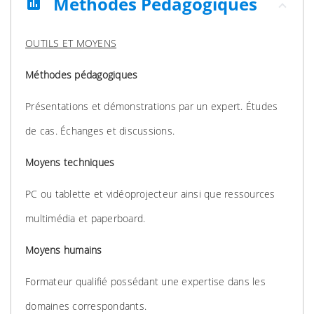
Méthodes Pédagogiques
assessment
OUTILS ET MOYENS
Méthodes pédagogiques
Présentations et démonstrations par un expert. Études
de cas. Échanges et discussions.
Moyens techniques
PC ou tablette et vidéoprojecteur ainsi que ressources
multimédia et paperboard.
Moyens humains
Formateur qualifié possédant une expertise dans les
domaines correspondants.