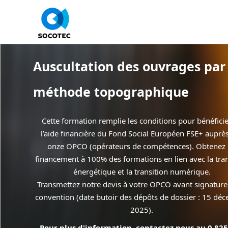
Panneau de gestion des cookies
Auscultation des ouvrages par
méthode topographique
Cette formation remplie les conditions pour bénéfici
l’aide financière du Fond Social Européen FSE+ auprè
onze OPCO (opérateurs de compétences). Obtenez
financement à 100% des formations en lien avec la tran
énergétique et la transition numérique.
Transmettez notre devis à votre OPCO avant signature
convention (date butoir des dépôts de dossier : 15 dé
2025).
Pour plus d'information, contactez nous au 0 82