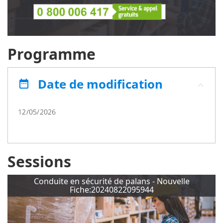
Programme
Date de modification
date_range
12/05/2026
Sessions
Conduite en sécurité de palans - Nouvelle
Fiche:20240822095944