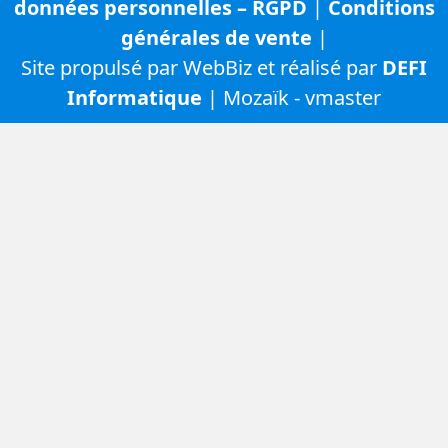
données personnelles – RGPD
|
Conditions
générales de vente
|
Site propulsé par WebBiz et réalisé par
DEFI
Informatique
| Mozaïk - vmaster