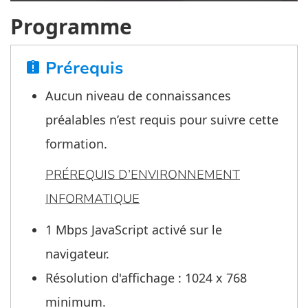
Programme
Prérequis
assignment_late
Aucun niveau de connaissances
préalables n’est requis pour suivre cette
formation.
PRÉREQUIS D’ENVIRONNEMENT
INFORMATIQUE
1 Mbps JavaScript activé sur le
navigateur.
Résolution d'affichage : 1024 x 768
minimum.