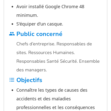
Avoir installé Google Chrome 48
minimum.
S'équiper d'un casque.
Public concerné
group
Chefs d’entreprise. Responsables de
sites. Ressources Humaines.
Responsables Santé Sécurité. Ensemble
des managers.
Objectifs
format_list_bulleted
Connaître les types de causes des
accidents et des maladies
professionnelles et les conséquences