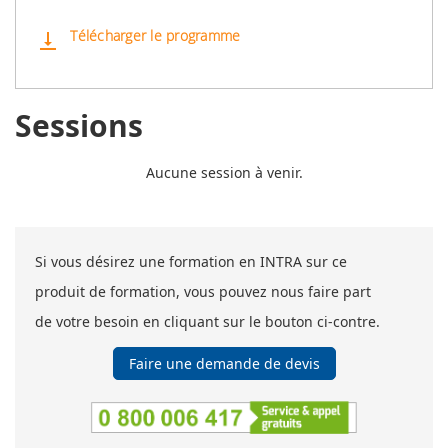
Télécharger le programme
vertical_align_bottom
Sessions
Aucune session à venir.
Si vous désirez une formation en INTRA sur ce
produit de formation, vous pouvez nous faire part
de votre besoin en cliquant sur le bouton ci-contre.
Faire une demande de devis