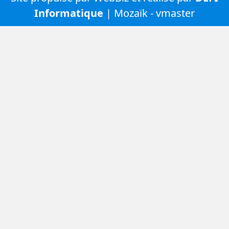
Informatique
| Mozaïk - vmaster