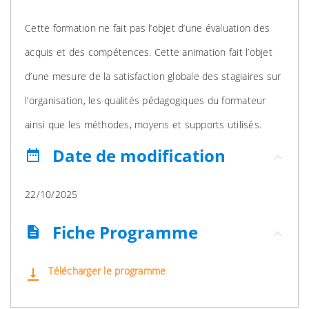
Cette formation ne fait pas l’objet d’une évaluation des
acquis et des compétences. Cette animation fait l’objet
d’une mesure de la satisfaction globale des stagiaires sur
l’organisation, les qualités pédagogiques du formateur
ainsi que les méthodes, moyens et supports utilisés.
Date de modification
date_range
22/10/2025
Fiche Programme
description
Télécharger le programme
vertical_align_bottom