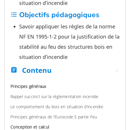
situation d’incendie
Objectifs pédagogiques
format_list_bulleted
Savoir appliquer les règles de la norme
NF EN 1995-1-2 pour la justification de la
stabilité au feu des structures bois en
situation d’incendie
Contenu
assignment
Principes généraux
Rappel succinct sur la réglementation incendie
Le comportement du bois en situation d’incendie
Principes généraux de l’Eurocode 5 partie Feu
Conception et calcul