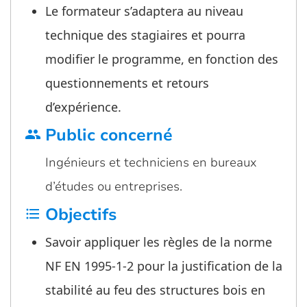
Le formateur s’adaptera au niveau
technique des stagiaires et pourra
modifier le programme, en fonction des
questionnements et retours
d’expérience.
Public concerné
group
Ingénieurs et techniciens en bureaux
d’études ou entreprises.
Objectifs
format_list_bulleted
Savoir appliquer les règles de la norme
NF EN 1995-1-2 pour la justification de la
stabilité au feu des structures bois en