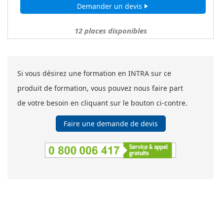
Demander un devis
play_arrow
12
places disponibles
Si vous désirez une formation en INTRA sur ce
produit de formation, vous pouvez nous faire part
de votre besoin en cliquant sur le bouton ci-contre.
Faire une demande de devis