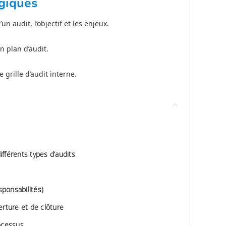
giques
un audit, l’objectif et les enjeux.
n plan d’audit.
 grille d’audit interne.
différents types d’audits
sponsabilités)
erture et de clôture
ocessus