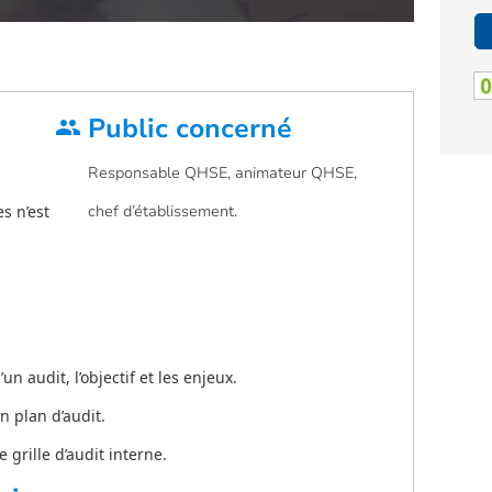
Public concerné
group
Responsable QHSE, animateur QHSE,
s n’est
chef d’établissement.
un audit, l’objectif et les enjeux.
n plan d’audit.
 grille d’audit interne.