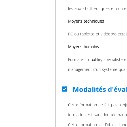
les apports théoriques et conte
Moyens techniques
PC ou tablette et vidéoprojecte
Moyens humains
Formateur qualifié, spécialiste
management d’un système qualit
Modalités d'éva
assignment_turned_in
Cette formation ne fait pas l’obj
formation est sanctionnée par un
Cette formation fait l’objet d’un