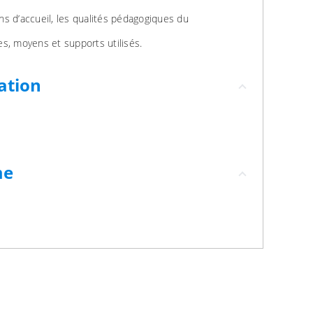
ons d’accueil, les qualités pédagogiques du
s, moyens et supports utilisés.
ation
me