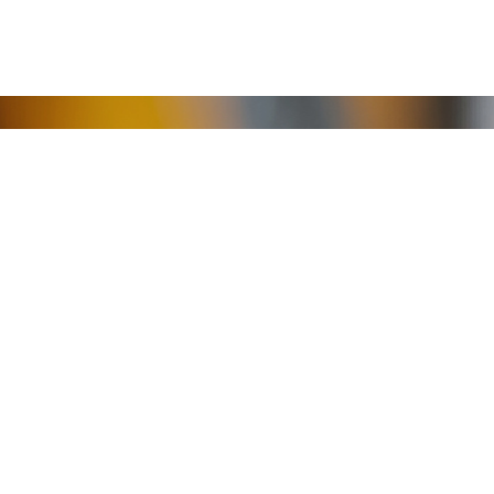
rille d’audit interne et