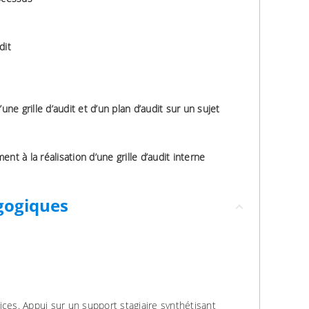
dit
une grille d’audit et d’un plan d’audit sur un sujet
nt à la réalisation d’une grille d’audit interne
gogiques
ices. Appui sur un support stagiaire synthétisant