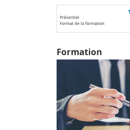
s
Présentiel
Format de la formation
Formation