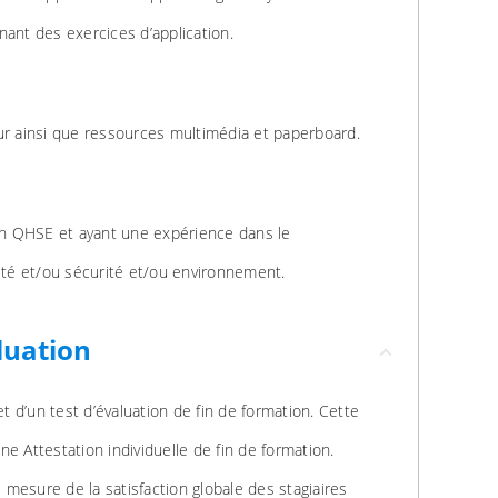
nant des exercices d’application.
ur ainsi que ressources multimédia et paperboard.
 en QHSE et ayant une expérience dans le
é et/ou sécurité et/ou environnement.
luation
et d’un test d’évaluation de fin de formation. Cette
e Attestation individuelle de fin de formation.
e mesure de la satisfaction globale des stagiaires