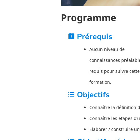
Programme
Prérequis
assignment_late
Aucun niveau de
connaissances préalable
requis pour suivre cette
formation.
Objectifs
format_list_bulleted
Connaître la définition d’
Connaître les étapes d’u
Elaborer / construire une