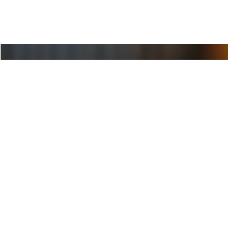
Définir une g
d’audit