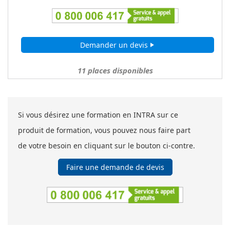
Demander un devis
play_arrow
11
places disponibles
Si vous désirez une formation en INTRA sur ce
produit de formation, vous pouvez nous faire part
de votre besoin en cliquant sur le bouton ci-contre.
Faire une demande de devis