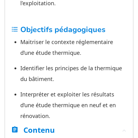
l’exploitation.
Objectifs pédagogiques
format_list_bulleted
Maitriser le contexte réglementaire
d’une étude thermique.
Identifier les principes de la thermique
du bâtiment.
Interpréter et exploiter les résultats
d’une étude thermique en neuf et en
rénovation.
Contenu
assignment