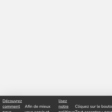
Découvrez
lisez
comment
Afin de mieux
notre
Cliquez sur le bouto