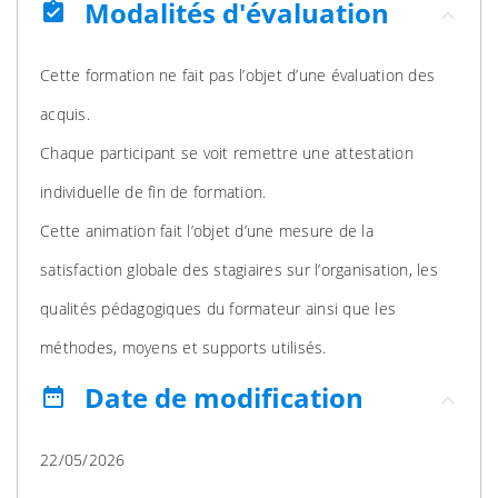
Modalités d'évaluation
assignment_turned_in
Cette formation ne fait pas l’objet d’une évaluation des
acquis.
Chaque participant se voit remettre une attestation
individuelle de fin de formation.
Cette animation fait l’objet d’une mesure de la
satisfaction globale des stagiaires sur l’organisation, les
qualités pédagogiques du formateur ainsi que les
méthodes, moyens et supports utilisés.
Date de modification
date_range
22/05/2026