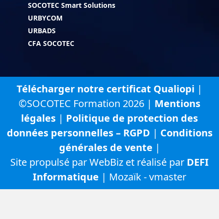
SOCOTEC Smart Solutions
URBYCOM
URBADS
CFA SOCOTEC
Télécharger notre certificat Qualiopi
|
©SOCOTEC Formation 2026 |
Mentions
légales
|
Politique de protection des
données personnelles – RGPD
|
Conditions
générales de vente
|
Site propulsé par WebBiz et réalisé par
DEFI
Informatique
| Mozaïk - vmaster