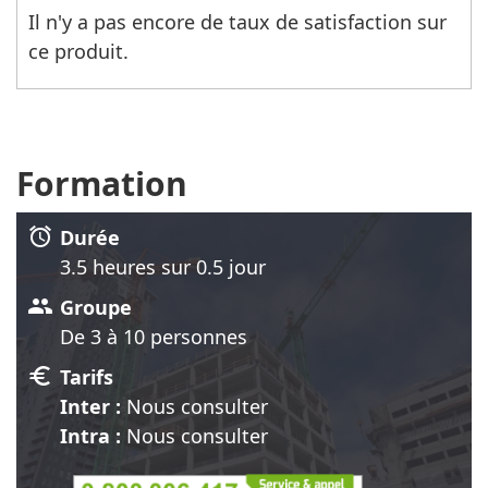
Il n'y a pas encore de taux de satisfaction sur
ce produit.
Formation
alarm
Durée
3.5 heure
s
sur 0.5 jour
group
Groupe
De 3 à 10 personnes
euro
Tarifs
Inter :
Nous consulter
Intra :
Nous consulter