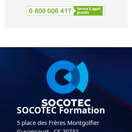
SOCOTEC Formation
5 place des Frères Montgolfier
Guyancourt - CS 20732