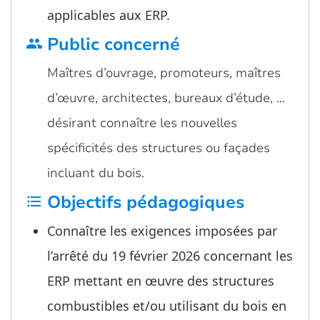
applicables aux ERP.
Public concerné
group
Maîtres d’ouvrage, promoteurs, maîtres
d’œuvre, architectes, bureaux d’étude, …
désirant connaître les nouvelles
spécificités des structures ou façades
incluant du bois.
Objectifs pédagogiques
format_list_bulleted
Connaître les exigences imposées par
l’arrêté du 19 février 2026 concernant les
ERP mettant en œuvre des structures
combustibles et/ou utilisant du bois en