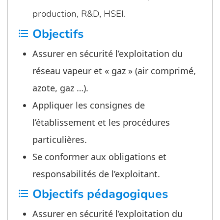
production, R&D, HSEI.
Objectifs
format_list_bulleted
Assurer en sécurité l’exploitation du
réseau vapeur et « gaz » (air comprimé,
azote, gaz …).
Appliquer les consignes de
l’établissement et les procédures
particulières.
Se conformer aux obligations et
responsabilités de l’exploitant.
Objectifs pédagogiques
format_list_bulleted
Assurer en sécurité l’exploitation du