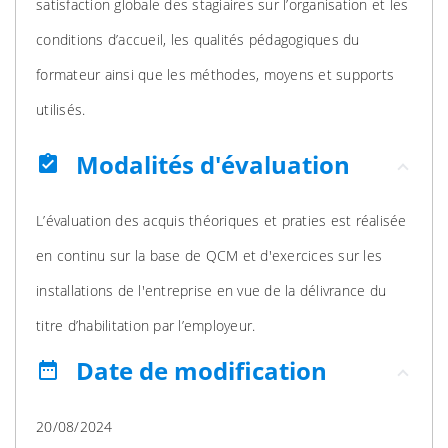
satisfaction globale des stagiaires sur l’organisation et les
conditions d’accueil, les qualités pédagogiques du
formateur ainsi que les méthodes, moyens et supports
utilisés.
Modalités d'évaluation
assignment_turned_in
L’évaluation des acquis théoriques et praties est réalisée
en continu sur la base de QCM et d'exercices sur les
installations de l'entreprise en vue de la délivrance du
titre d’habilitation par l’employeur.
Date de modification
date_range
20/08/2024