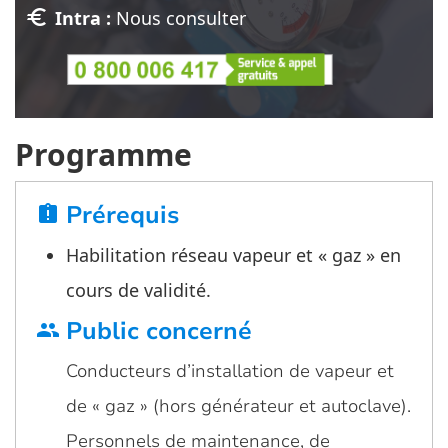
euro
Intra :
Nous consulter
Programme
Prérequis
assignment_late
Habilitation réseau vapeur et « gaz » en
cours de validité.
Public concerné
group
Conducteurs d’installation de vapeur et
de « gaz » (hors générateur et autoclave).
Personnels de maintenance, de