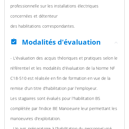
professionnelle sur les installations électriques
concernées et détenteur
des habilitations correspondantes.
Modalités d'évaluation
assignment_turned_in
- L'évaluation des acquis théoriques et pratiques selon le
référentiel et les modalités d'évaluation de la Norme NF
C18-510 est réalisée en fin de formation en vue de la
remise d'un titre d'habilitation par l'employeur.
Les stagiaires sont évalués pour l'habilitation BS
complétée par l’indice BE Manoeuvre leur permettant les
manoeuvres d'exploitation.
- Un avis préparatoire à l’habilitation du personnel visé