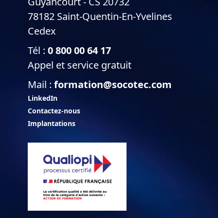
Guyancourt - CS 20732
78182 Saint-Quentin-En-Yvelines
Cedex
Tél :
0 800 00 64 17
Appel et service gratuit
Mail :
formation@socotec.com
LinkedIn
Contactez-nous
Implantations