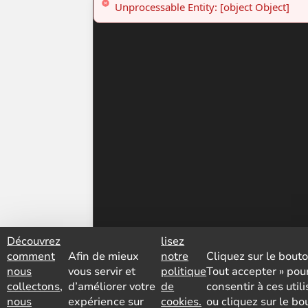
Découvrez
lisez
comment
Afin de mieux
notre
Cliquez sur le bouto
nous
vous servir et
politique
Tout accepter » pou
collectons,
d’améliorer votre
de
consentir à ces util
nous
expérience sur
cookies.
ou cliquez sur le bo