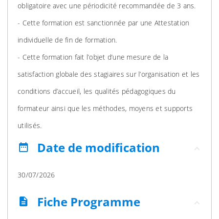
obligatoire avec une périodicité recommandée de 3 ans.
- Cette formation est sanctionnée par une Attestation
individuelle de fin de formation.
- Cette formation fait l’objet d’une mesure de la
satisfaction globale des stagiaires sur l’organisation et les
conditions d’accueil, les qualités pédagogiques du
formateur ainsi que les méthodes, moyens et supports
utilisés.
Date de modification
date_range
30/07/2026
Fiche Programme
description