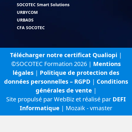
SOCOTEC Smart Solutions
URBYCOM
URBADS
CFA SOCOTEC
Télécharger notre certificat Qualiopi
|
©SOCOTEC Formation 2026 |
Mentions
légales
|
Politique de protection des
données personnelles – RGPD
|
Conditions
générales de vente
|
Site propulsé par WebBiz et réalisé par
DEFI
Informatique
| Mozaïk - vmaster