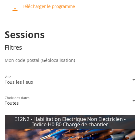
Télécharger le programme
vertical_align_bottom
Sessions
Filtres
Mon code postal (Géolocalisation)
Ville
Tous les lieux
Choix des dates
Toutes
E12N2 - Habilitation Electrique Non Electricien -
Indice H0 B0 Chargé de chantier