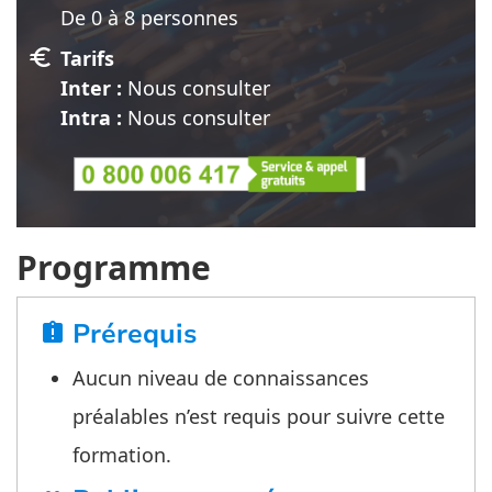
De 0 à 8 personnes
euro
Tarifs
Inter :
Nous consulter
Intra :
Nous consulter
Programme
Prérequis
assignment_late
Aucun niveau de connaissances
préalables n’est requis pour suivre cette
formation.