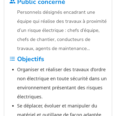
Public concerné
group
Personnels désignés encadrant une
équipe qui réalise des travaux à proximité
d’un risque électrique : chefs d’équipe,
chefs de chantier, conducteurs de
travaux, agents de maintenance…
Objectifs
format_list_bulleted
Organiser et réaliser des travaux d’ordre
non électrique en toute sécurité dans un
environnement présentant des risques
électriques.
Se déplacer, évoluer et manipuler du
matériel et outillage de façon adaptée