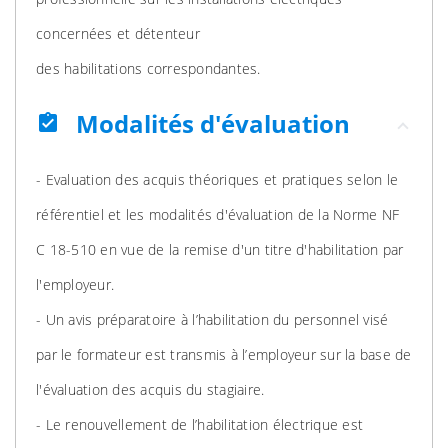
concernées et détenteur
des habilitations correspondantes.
Modalités d'évaluation
assignment_turned_in
- Evaluation des acquis théoriques et pratiques selon le
référentiel et les modalités d'évaluation de la Norme NF
C 18-510 en vue de la remise d'un titre d'habilitation par
l'employeur.
- Un avis préparatoire à l’habilitation du personnel visé
par le formateur est transmis à l’employeur sur la base de
l'évaluation des acquis du stagiaire.
- Le renouvellement de l’habilitation électrique est