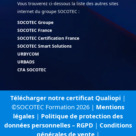
Vous trouverez ci-dessous la liste des autres sites
internet du groupe SOCOTEC :
SOCOTEC Groupe
SOCOTEC France
SOCOTEC Certification France
SOCOTEC Smart Solutions
URBYCOM
URBADS
CFA SOCOTEC
Télécharger notre certificat Qualiopi
|
©SOCOTEC Formation 2026 |
Mentions
légales
|
Politique de protection des
données personnelles – RGPD
|
Conditions
générales de vente
|