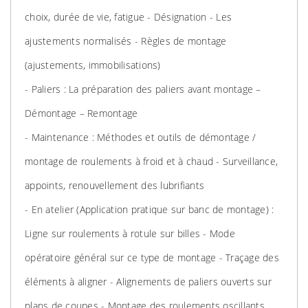
choix, durée de vie, fatigue - Désignation - Les
ajustements normalisés - Règles de montage
(ajustements, immobilisations)
- Paliers : La préparation des paliers avant montage –
Démontage – Remontage
- Maintenance : Méthodes et outils de démontage /
montage de roulements à froid et à chaud - Surveillance,
appoints, renouvellement des lubrifiants
- En atelier (Application pratique sur banc de montage) :
Ligne sur roulements à rotule sur billes - Mode
opératoire général sur ce type de montage - Traçage des
éléments à aligner - Alignements de paliers ouverts sur
plans de coupes - Montage des roulements oscillants