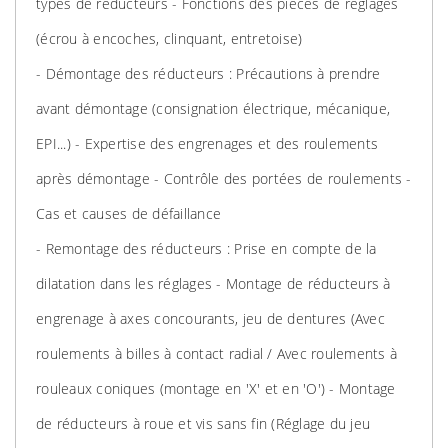
types de réducteurs - Fonctions des pièces de réglages
(écrou à encoches, clinquant, entretoise)
- Démontage des réducteurs : Précautions à prendre
avant démontage (consignation électrique, mécanique,
EPI...) - Expertise des engrenages et des roulements
après démontage - Contrôle des portées de roulements -
Cas et causes de défaillance
- Remontage des réducteurs : Prise en compte de la
dilatation dans les réglages - Montage de réducteurs à
engrenage à axes concourants, jeu de dentures (Avec
roulements à billes à contact radial / Avec roulements à
rouleaux coniques (montage en 'X' et en 'O') - Montage
de réducteurs à roue et vis sans fin (Réglage du jeu