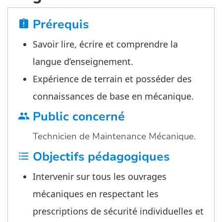
Prérequis
assignment_late
Savoir lire, écrire et comprendre la
langue d’enseignement.
Expérience de terrain et posséder des
connaissances de base en mécanique.
Public concerné
group
Technicien de Maintenance Mécanique.
Objectifs pédagogiques
format_list_bulleted
Intervenir sur tous les ouvrages
mécaniques en respectant les
prescriptions de sécurité individuelles et