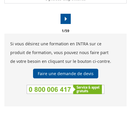
arrow_right
1/59
Si vous désirez une formation en INTRA sur ce
produit de formation, vous pouvez nous faire part
de votre besoin en cliquant sur le bouton ci-contre.
Faire une demande de devis