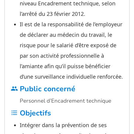
niveau Encadrement technique, selon
l’arrêté du 23 février 2012.
Il est de la responsabilité de l’employeur
de déclarer au médecin du travail, le
risque pour le salarié d’être exposé de
par son activité professionnelle à
l’amiante afin qu’il puisse bénéficier
d’une surveillance individuelle renforcée.
Public concerné
group
Personnel d’Encadrement technique
Objectifs
format_list_bulleted
Intégrer dans la prévention de ses