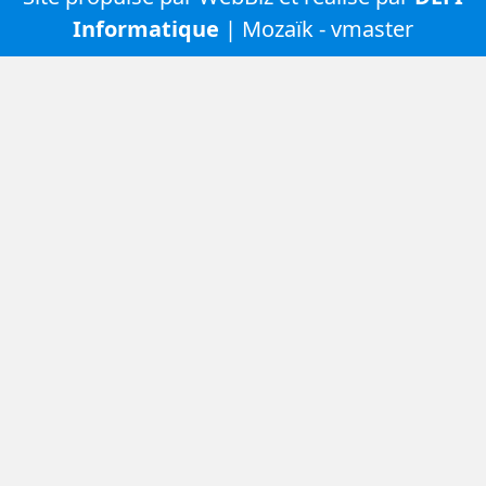
Informatique
| Mozaïk - vmaster