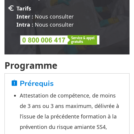
euro
Tarifs
Inter :
Nous consulter
Intra :
Nous consulter
Programme
Prérequis
assignment_late
Attestation de compétence, de moins
de 3 ans ou 3 ans maximum, délivrée à
l’issue de la précédente formation à la
prévention du risque amiante SS4,