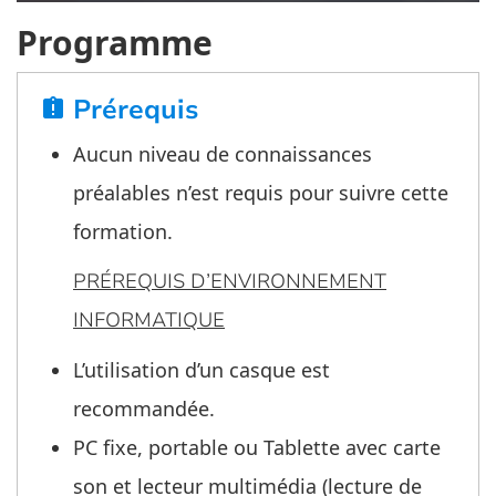
Programme
Prérequis
assignment_late
Aucun niveau de connaissances
préalables n’est requis pour suivre cette
formation.
PRÉREQUIS D’ENVIRONNEMENT
INFORMATIQUE
L’utilisation d’un casque est
recommandée.
PC fixe, portable ou Tablette avec carte
son et lecteur multimédia (lecture de