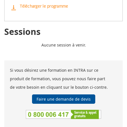
Télécharger le programme
vertical_align_bottom
Sessions
Aucune session à venir.
Si vous désirez une formation en INTRA sur ce
produit de formation, vous pouvez nous faire part
de votre besoin en cliquant sur le bouton ci-contre.
Faire une demande de devis