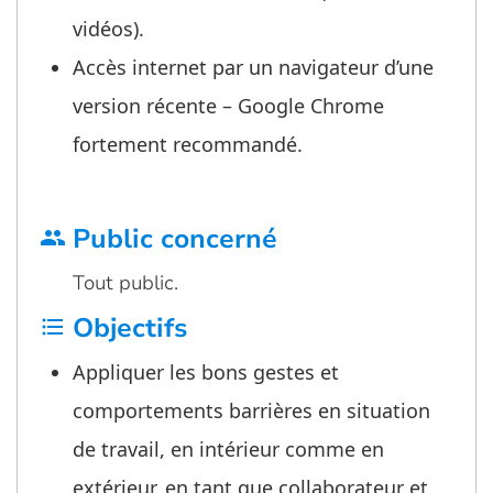
vidéos).
Accès internet par un navigateur d’une
version récente – Google Chrome
fortement recommandé.
Public concerné
group
Tout public.
Objectifs
format_list_bulleted
Appliquer les bons gestes et
comportements barrières en situation
de travail, en intérieur comme en
extérieur, en tant que collaborateur et