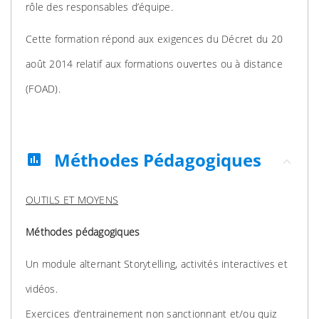
rôle des responsables d’équipe.
Cette formation répond aux exigences du Décret du 20
août 2014 relatif aux formations ouvertes ou à distance
(FOAD).
Méthodes Pédagogiques
assessment
OUTILS ET MOYENS
Méthodes pédagogiques
Un module alternant Storytelling, activités interactives et
vidéos.
Exercices d’entrainement non sanctionnant et/ou quiz