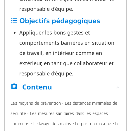
responsable d’équipe.
Objectifs pédagogiques
format_list_bulleted
Appliquer les bons gestes et
comportements barrières en situation
de travail, en intérieur comme en
extérieur, en tant que collaborateur et
responsable d’équipe.
Contenu
assignment
Les moyens de prévention • Les distances minimales de
sécurité • Les mesures sanitaires dans les espaces
communs • Le lavage des mains • Le port du masque • Le