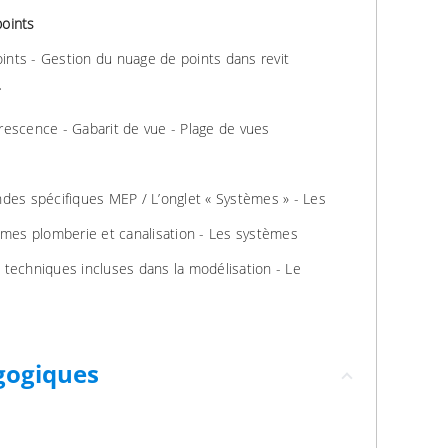
points
ints - Gestion du nuage de points dans revit
T
orescence - Gabarit de vue - Plage de vues
es spécifiques MEP / L’onglet « Systèmes » - Les
mes plomberie et canalisation - Les systèmes
s techniques incluses dans la modélisation - Le
gogiques