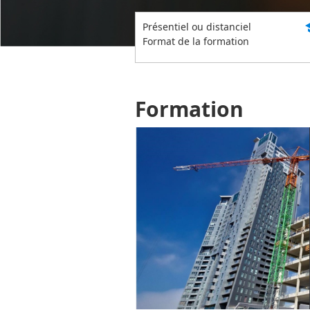
s
Présentiel ou distanciel
Format de la formation
Formation