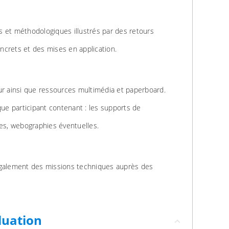
 et méthodologiques illustrés par des retours
crets et des mises en application.
ur ainsi que ressources multimédia et paperboard.
e participant contenant : les supports de
ies, webographies éventuelles.
également des missions techniques auprès des
luation