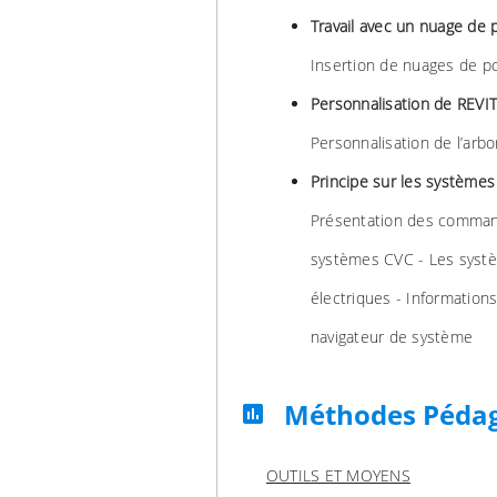
Travail avec un nuage de 
Insertion de nuages de po
Personnalisation de REVI
Personnalisation de l’arb
Principe sur les systèmes
Présentation des command
systèmes CVC - Les systè
électriques - Information
navigateur de système
Méthodes Péda
assessment
OUTILS ET MOYENS