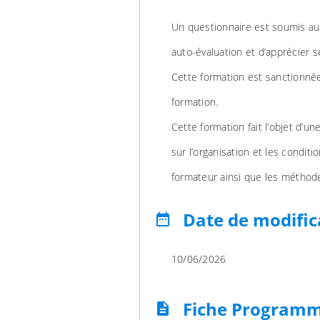
Un questionnaire est soumis au s
auto-évaluation et d’apprécier 
Cette formation est sanctionnée 
formation.
Cette formation fait l’objet d’un
sur l’organisation et les conditi
formateur ainsi que les méthode
Date de modific
date_range
10/06/2026
Fiche Program
description