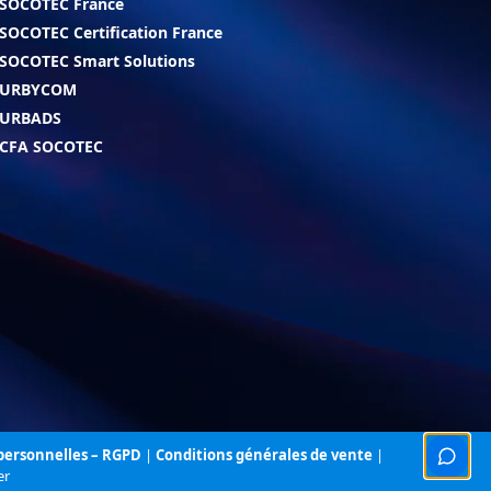
SOCOTEC France
SOCOTEC Certification France
SOCOTEC Smart Solutions
URBYCOM
URBADS
CFA SOCOTEC
 personnelles – RGPD
|
Conditions générales de vente
|
er