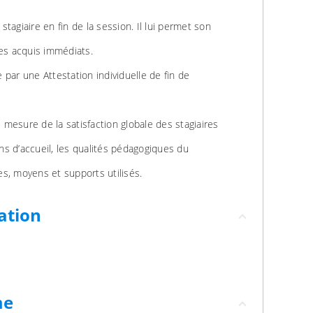
tagiaire en fin de la session. Il lui permet son
ses acquis immédiats.
par une Attestation individuelle de fin de
e mesure de la satisfaction globale des stagiaires
ons d’accueil, les qualités pédagogiques du
s, moyens et supports utilisés.
ation
me