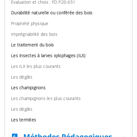
Evaluation et choix : FD P20-651
Durabilité naturelle ou conférée des bois
Propriété physique
Imprégnabilité des bois
Le traitement du bois
Les insectes à larves xylophages (ILX)
Les ILX les plus courants
Les dégâts
Les champignons
Les champignons les plus courants
Les dégâts
Les termites
Méthodes Pédagogiques
assessment