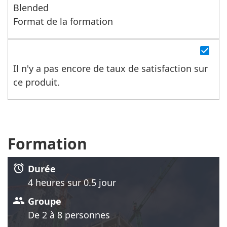
Blended
Format de la formation
check_box
Il n'y a pas encore de taux de satisfaction sur
ce produit.
Formation
alarm
Durée
4 heure
s
sur 0.5 jour
group
Groupe
De 2 à 8 personnes