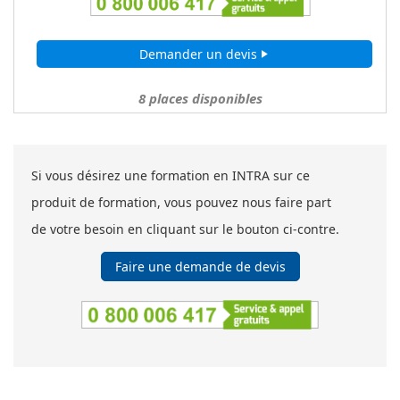
Demander un devis
play_arrow
8
places disponibles
Si vous désirez une formation en INTRA sur ce
produit de formation, vous pouvez nous faire part
de votre besoin en cliquant sur le bouton ci-contre.
Faire une demande de devis