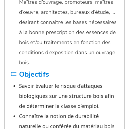
Maîtres d’ouvrage, promoteurs, maîtres
d’œuvre, architectes, bureaux d’étude, …
désirant connaître les bases nécessaires
à la bonne prescription des essences de
bois et/ou traitements en fonction des
conditions d’exposition dans un ouvrage
bois.
Objectifs
format_list_bulleted
Savoir évaluer le risque d’attaques
biologiques sur une structure bois afin
de déterminer la classe d’emploi.
Connaître la notion de durabilité
naturelle ou conférée du matériau bois