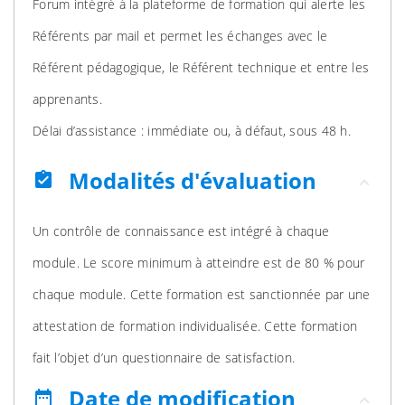
Forum intégré à la plateforme de formation qui alerte les
Référents par mail et permet les échanges avec le
Référent pédagogique, le Référent technique et entre les
apprenants.
Délai d’assistance : immédiate ou, à défaut, sous 48 h.
Modalités d'évaluation
assignment_turned_in
Un contrôle de connaissance est intégré à chaque
module. Le score minimum à atteindre est de 80 % pour
chaque module. Cette formation est sanctionnée par une
attestation de formation individualisée. Cette formation
fait l’objet d’un questionnaire de satisfaction.
Date de modification
date_range