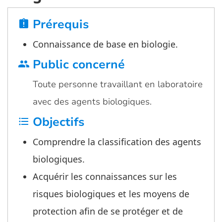
Prérequis
assignment_late
Connaissance de base en biologie.
Public concerné
group
Toute personne travaillant en laboratoire
avec des agents biologiques.
Objectifs
format_list_bulleted
Comprendre la classification des agents
biologiques.
Acquérir les connaissances sur les
risques biologiques et les moyens de
protection afin de se protéger et de