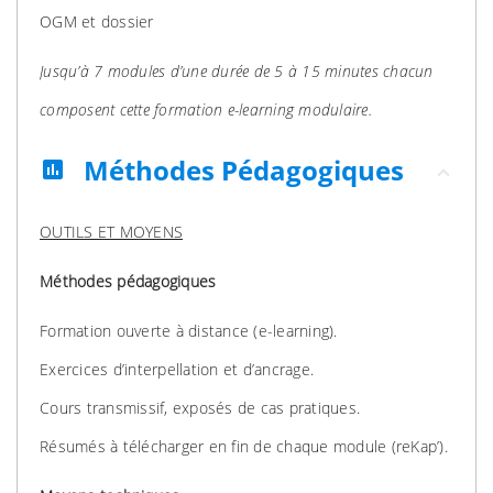
OGM et dossier
Jusqu’à 7 modules d’une durée de 5 à 15 minutes chacun
composent cette formation e-learning modulaire.
Méthodes Pédagogiques
assessment
OUTILS ET MOYENS
Méthodes pédagogiques
Formation ouverte à distance (e-learning).
Exercices d’interpellation et d’ancrage.
Cours transmissif, exposés de cas pratiques.
Résumés à télécharger en fin de chaque module (reKap’).