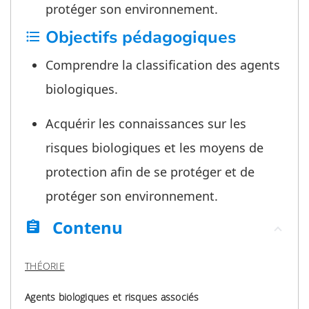
protéger son environnement.
Objectifs pédagogiques
format_list_bulleted
Comprendre la classification des agents
biologiques.
Acquérir les connaissances sur les
risques biologiques et les moyens de
protection afin de se protéger et de
protéger son environnement.
Contenu
assignment
THÉORIE
Agents biologiques et risques associés