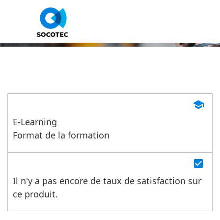
Prévenir les risques biologique
L’Intégrale L1
school
E-Learning
Format de la formation
check_box
Il n'y a pas encore de taux de satisfaction sur
ce produit.