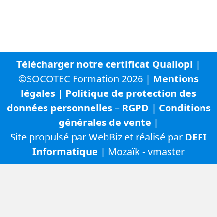
URBADS
CFA SOCOTEC
Télécharger notre certificat Qualiopi
|
©SOCOTEC Formation 2026 |
Mentions
légales
|
Politique de protection des
données personnelles – RGPD
|
Conditions
générales de vente
|
Site propulsé par WebBiz et réalisé par
DEFI
Informatique
| Mozaïk - vmaster