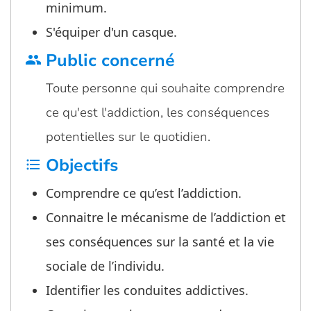
minimum.
S'équiper d'un casque.
Public concerné
group
Toute personne qui souhaite comprendre
ce qu'est l'addiction, les conséquences
potentielles sur le quotidien.
Objectifs
format_list_bulleted
Comprendre ce qu’est l’addiction.
Connaitre le mécanisme de l’addiction et
ses conséquences sur la santé et la vie
sociale de l’individu.
Identifier les conduites addictives.