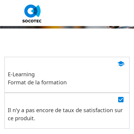
Prévention des conduites
addictives
school
E-Learning
Format de la formation
check_box
Il n'y a pas encore de taux de satisfaction sur
ce produit.