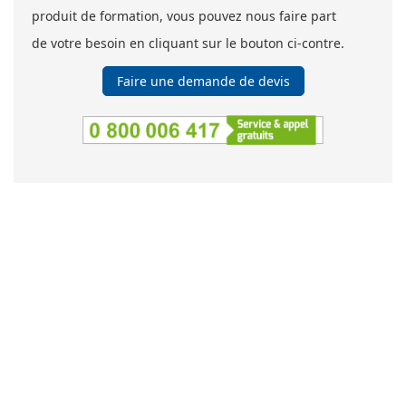
produit de formation, vous pouvez nous faire part
de votre besoin en cliquant sur le bouton ci-contre.
Faire une demande de devis
SOCOTEC Formation
5 place des Frères Montgolfier
Guyancourt - CS 20732
78182 Saint-Quentin-En-Yvelines