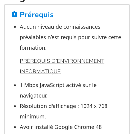
Prérequis
assignment_late
Aucun niveau de connaissances
préalables n’est requis pour suivre cette
formation.
PRÉREQUIS D’ENVIRONNEMENT
INFORMATIQUE
1 Mbps JavaScript activé sur le
navigateur.
Résolution d'affichage : 1024 x 768
minimum.
Avoir installé Google Chrome 48