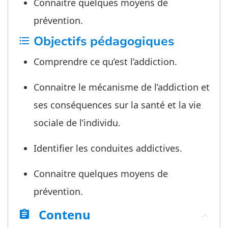
Connaitre quelques moyens de
prévention.
Objectifs pédagogiques
format_list_bulleted
Comprendre ce qu’est l’addiction.
Connaitre le mécanisme de l’addiction et
ses conséquences sur la santé et la vie
sociale de l’individu.
Identifier les conduites addictives.
Connaitre quelques moyens de
prévention.
Contenu
assignment