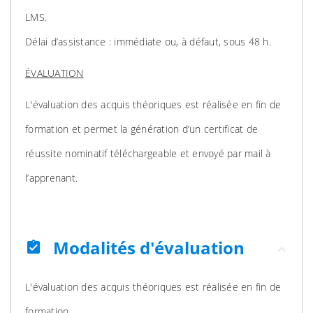
LMS.
Délai d’assistance : immédiate ou, à défaut, sous 48 h.
ÉVALUATION
L'évaluation des acquis théoriques est réalisée en fin de
formation et permet la génération d’un certificat de
réussite nominatif téléchargeable et envoyé par mail à
l’apprenant.
Modalités d'évaluation
assignment_turned_in
L'évaluation des acquis théoriques est réalisée en fin de
formation.