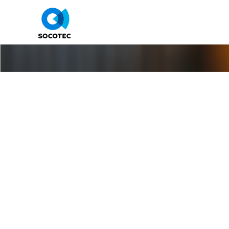
Prévention d
de l’enviro