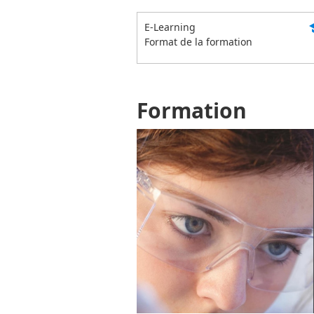
s
E-Learning
Format de la formation
Formation