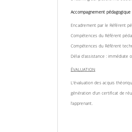
Accompagnement pédagogique 
Encadrement par le Référent péd
Compétences du Référent pédago
Compétences du Référent techn
Délai d’assistance : immédiate o
ÉVALUATION
L'évaluation des acquis théoriqu
génération d’un certificat de ré
l’apprenant.