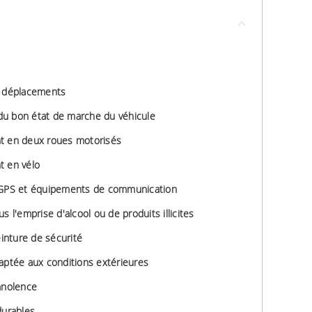
s déplacements
n du bon état de marche du véhicule
t en deux roues motorisés
t en vélo
, GPS et équipements de communication
s l'emprise d'alcool ou de produits illicites
einture de sécurité
aptée aux conditions extérieures
mnolence
durables