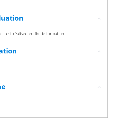
luation
es est réalisée en fin de formation.
ation
me