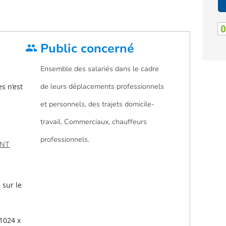
Public concerné
group
Ensemble des salariés dans le cadre
s n’est
de leurs déplacements professionnels
et personnels, des trajets domicile-
travail. Commerciaux, chauffeurs
professionnels.
ENT
 sur le
 1024 x