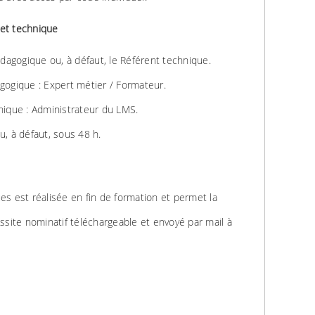
et technique
agogique ou, à défaut, le Référent technique.
gique : Expert métier / Formateur.
ique : Administrateur du LMS.
u, à défaut, sous 48 h.
es est réalisée en fin de formation et permet la
ussite nominatif téléchargeable et envoyé par mail à