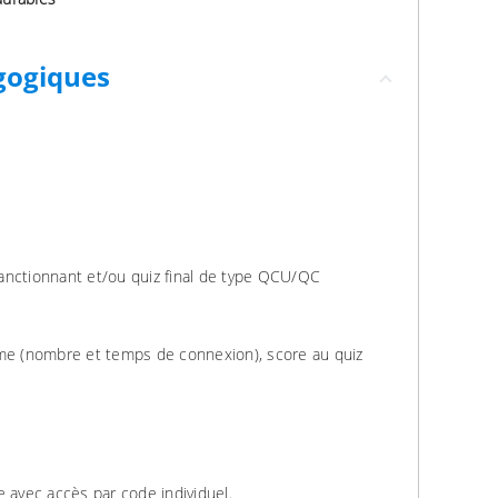
gogiques
anctionnant et/ou quiz final de type QCU/QC
rme (nombre et temps de connexion), score au quiz
e avec accès par code individuel.