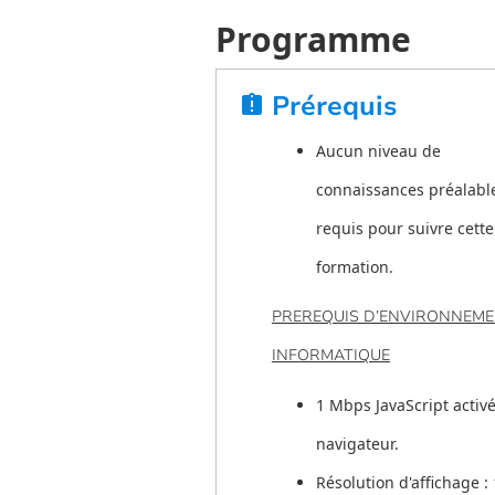
Programme
Prérequis
assignment_late
Aucun niveau de
connaissances préalable
requis pour suivre cette
formation.
PREREQUIS D’ENVIRONNEM
INFORMATIQUE
1 Mbps JavaScript activé
navigateur.
Résolution d'affichage :