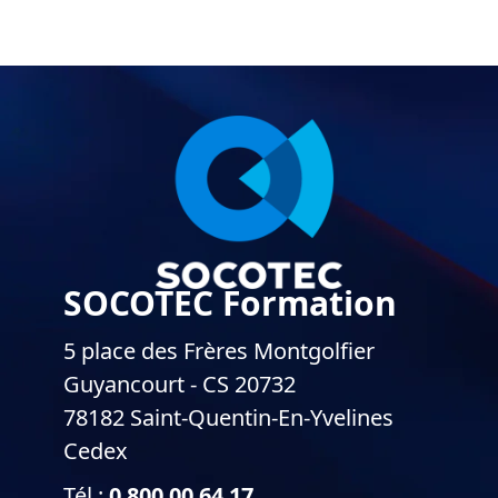
SOCOTEC Formation
5 place des Frères Montgolfier
Guyancourt - CS 20732
78182 Saint-Quentin-En-Yvelines
Cedex
Tél :
0 800 00 64 17