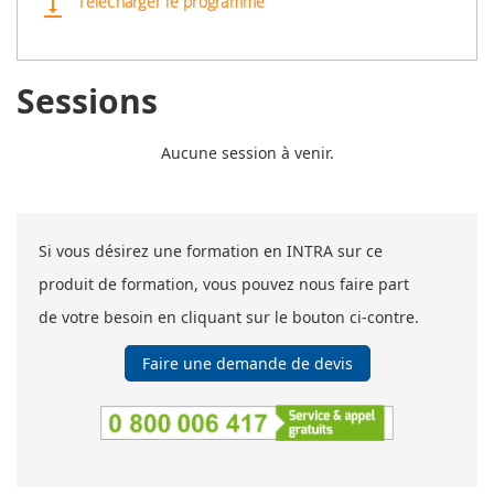
Télécharger le programme
vertical_align_bottom
Sessions
Aucune session à venir.
Si vous désirez une formation en INTRA sur ce
produit de formation, vous pouvez nous faire part
de votre besoin en cliquant sur le bouton ci-contre.
Faire une demande de devis