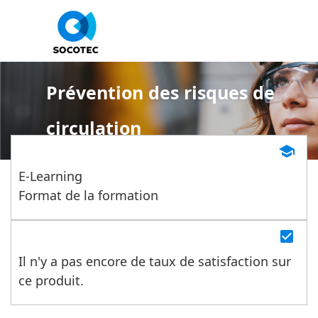
Panneau de gestion des cookies
Prévention des risques de
circulation
school
E-Learning
Format de la formation
check_box
Il n'y a pas encore de taux de satisfaction sur
ce produit.