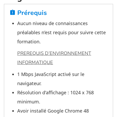
Prérequis
assignment_late
Aucun niveau de connaissances
préalables n’est requis pour suivre cette
formation.
PREREQUIS D’ENVIRONNEMENT
INFORMATIQUE
1 Mbps JavaScript activé sur le
navigateur.
Résolution d'affichage : 1024 x 768
minimum.
Avoir installé Google Chrome 48