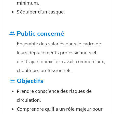
minimum.
S'équiper d'un casque.
Public concerné
group
Ensemble des salariés dans le cadre de
leurs déplacements professionnels et
des trajets domicile-travail, commerciaux,
chauffeurs professionnels.
Objectifs
format_list_bulleted
Prendre conscience des risques de
circulation.
Comprendre qu'il a un rôle majeur pour