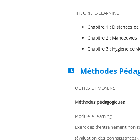
THEORIE E-LEARNING
Chapitre 1 : Distances de
Chapitre 2 : Manoeuvres
Chapitre 3 : Hygiène de v
Méthodes Péda
assessment
OUTILS ET MOYENS
Méthodes pédagogiques
Module e-learning.
Exercices d’entrainement non s
(évaluation des connaissances).