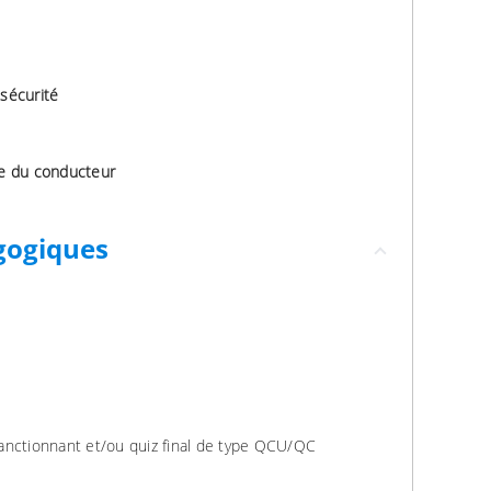
 sécurité
ie du conducteur
gogiques
anctionnant et/ou quiz final de type QCU/QC