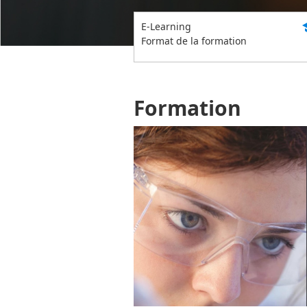
s
E-Learning
Format de la formation
Formation