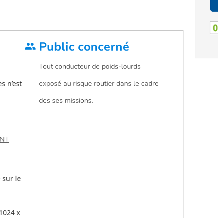
Public concerné
group
Tout conducteur de poids-lourds
s n’est
exposé au risque routier dans le cadre
des ses missions.
ENT
 sur le
 1024 x