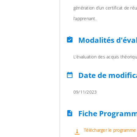
génération d’un certificat de ré
l’apprenant.
Modalités d'éva
assignment_turned_in
L'évaluation des acquis théoriqu
Date de modific
date_range
09/11/2023
Fiche Program
description
Télécharger le programme
vertical_align_bottom