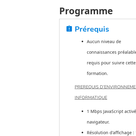
Programme
Prérequis
assignment_late
Aucun niveau de
connaissances préalable
requis pour suivre cette
formation.
PREREQUIS D’ENVIRONNEM
INFORMATIQUE
1 Mbps JavaScript activé
navigateur.
Résolution d'affichage :