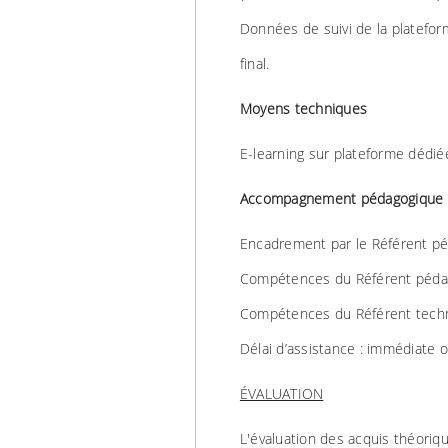
Données de suivi de la platefo
final.
Moyens techniques
E-learning sur plateforme dédié
Accompagnement pédagogique 
Encadrement par le Référent péd
Compétences du Référent pédago
Compétences du Référent techn
Délai d’assistance : immédiate o
ÉVALUATION
L'évaluation des acquis théoriqu