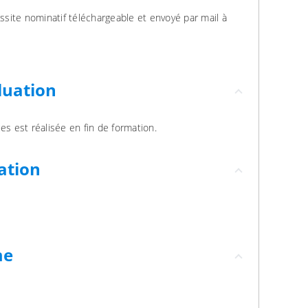
ussite nominatif téléchargeable et envoyé par mail à
luation
es est réalisée en fin de formation.
ation
me