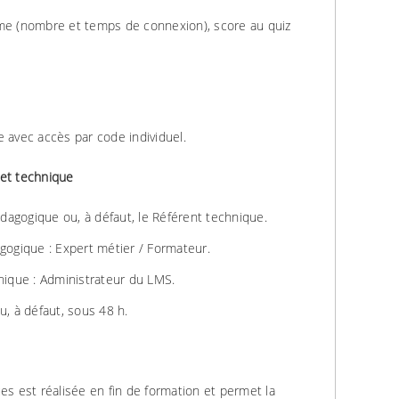
rme (nombre et temps de connexion), score au quiz
e avec accès par code individuel.
et technique
agogique ou, à défaut, le Référent technique.
gique : Expert métier / Formateur.
ique : Administrateur du LMS.
u, à défaut, sous 48 h.
es est réalisée en fin de formation et permet la