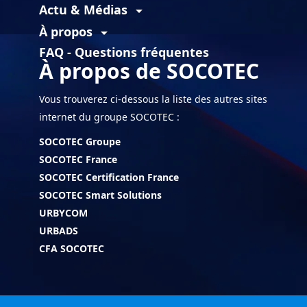
Actu & Médias
arrow_drop_down
À propos
arrow_drop_down
FAQ - Questions fréquentes
À propos de SOCOTEC
Vous trouverez ci-dessous la liste des autres sites
internet du groupe SOCOTEC :
SOCOTEC Groupe
SOCOTEC France
SOCOTEC Certification France
SOCOTEC Smart Solutions
URBYCOM
URBADS
CFA SOCOTEC