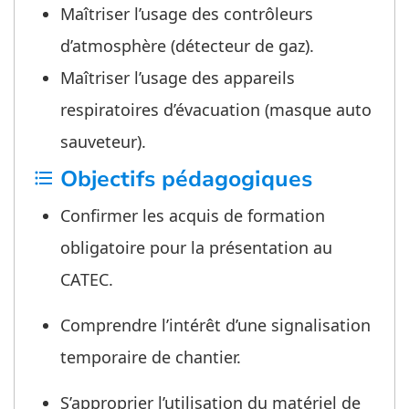
Maîtriser l’usage des contrôleurs
d’atmosphère (détecteur de gaz).
Maîtriser l’usage des appareils
respiratoires d’évacuation (masque auto
sauveteur).
Objectifs pédagogiques
format_list_bulleted
Confirmer les acquis de formation
obligatoire pour la présentation au
CATEC.
Comprendre l’intérêt d’une signalisation
temporaire de chantier.
S’approprier l’utilisation du matériel de