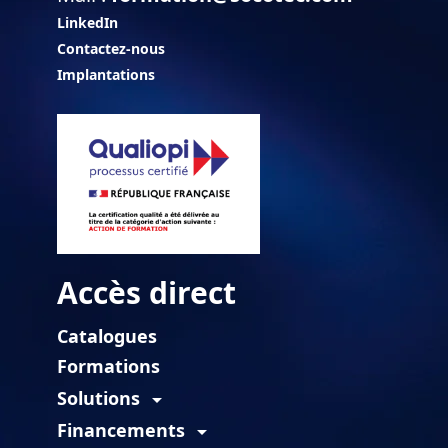
LinkedIn
Contactez-nous
Implantations
Accès direct
Catalogues
Formations
Solutions
arrow_drop_down
Financements
arrow_drop_down