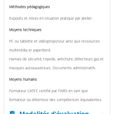
Méthodes pédagogiques
Exposés et mises en situation pratique par atelier.
Moyens techniques
PC ou tablette et vidéoprojecteur ainsi que ressources
multimédia et paperbord.
Harnais de sécurité, tripode, antichute, détecteurs gaz et
masques autosauveteurs. Documents administratifs.
Moyens humains
Formateur CATEC certifié par l’INRS en tant que
formateur ou détenteur des compétences équivalentes.
Modalités d'évaluation
assignment_turned_in