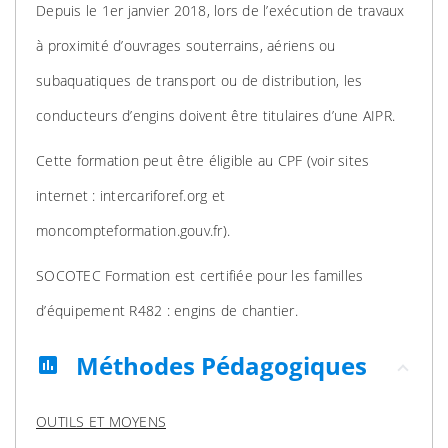
Depuis le 1er janvier 2018, lors de l’exécution de travaux
à proximité d’ouvrages souterrains, aériens ou
subaquatiques de transport ou de distribution, les
conducteurs d’engins doivent être titulaires d’une AIPR.
Cette formation peut être éligible au CPF (voir sites
internet : intercariforef.org et
moncompteformation.gouv.fr).
SOCOTEC Formation est certifiée pour les familles
d’équipement R482 : engins de chantier.
Méthodes Pédagogiques
assessment
OUTILS ET MOYENS