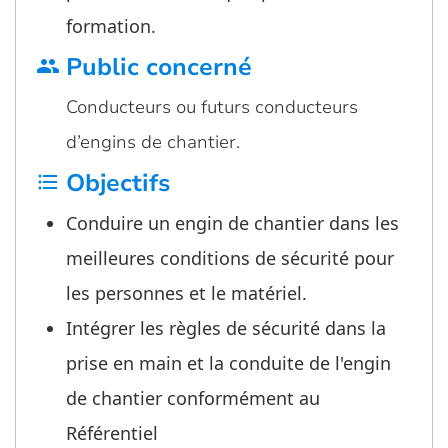
formation.
Public concerné
group
Conducteurs ou futurs conducteurs
d’engins de chantier.
Objectifs
format_list_bulleted
Conduire un engin de chantier dans les
meilleures conditions de sécurité pour
les personnes et le matériel.
Intégrer les règles de sécurité dans la
prise en main et la conduite de l'engin
de chantier conformément au
Référentiel