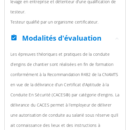
levage en entreprise et détenteur d'une qualification de
testeur.
Testeur qualifié par un organisme certificateur.
Modalités d'évaluation
assignment_turned_in
Les épreuves théoriques et pratiques de la conduite
d’engins de chantier sont réalisées en fin de formation
conformément à la Recommandation R482 de la CNAMTS
en vue de la délivrance d’un Certificat d’Aptitude à la
Conduite En Sécurité (CACES®) par catégorie d’engins. La
délivrance du CACES permet à l’employeur de délivrer
une autorisation de conduite au salarié sous réserve qu’il
ait connaissance des lieux et des instructions à