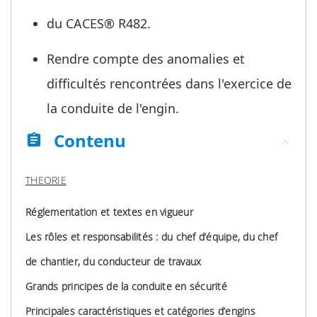
du CACES® R482.
Rendre compte des anomalies et
difficultés rencontrées dans l'exercice de
la conduite de l'engin.
Contenu
assignment
THEORIE
Réglementation et textes en vigueur
Les rôles et responsabilités : du chef d’équipe, du chef
de chantier, du conducteur de travaux
Grands principes de la conduite en sécurité
Principales caractéristiques et catégories d’engins