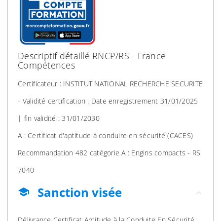
Descriptif détaillé RNCP/RS - France
Compétences
Certificateur : INSTITUT NATIONAL RECHERCHE SECURITE
- Validité certification : Date enregistrement 31/01/2025
| fin validité : 31/01/2030
A : Certificat d'aptitude à conduire en sécurité (CACES)
Recommandation 482 catégorie A : Engins compacts - RS
7040
Sanction visée
school
Délivrance Certificat Aptitude à la Conduite En Sécurité