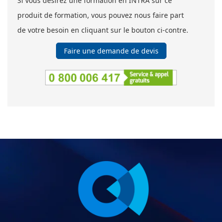
Si vous désirez une formation en INTRA sur ce
produit de formation, vous pouvez nous faire part
de votre besoin en cliquant sur le bouton ci-contre.
Faire une demande de devis