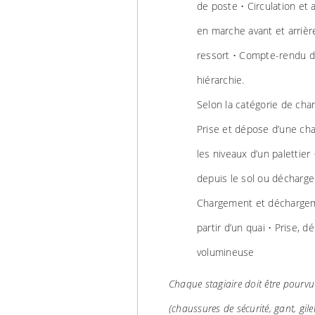
de poste • Circulation et 
en marche avant et arrièr
ressort • Compte-rendu de
hiérarchie.
Selon la catégorie de char
Prise et dépose d’une cha
les niveaux d’un palettie
depuis le sol ou décharg
Chargement et déchargeme
partir d’un quai • Prise, 
volumineuse
Chaque stagiaire doit être pourvu
(chaussures de sécurité, gant, gilet