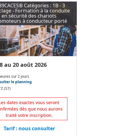
89CACES® Catégories : 1B - 3
lage - Formation à la conduite
en sécurité des chariots
omoteurs à conducteur porté
8 au 20 août 2026
heures
sur
2 jours
ulter le planning
Z (57)
Les dates exactes vous seront
onfirmées dès que nous aurons
traité votre inscription.
Tarif : nous consulter