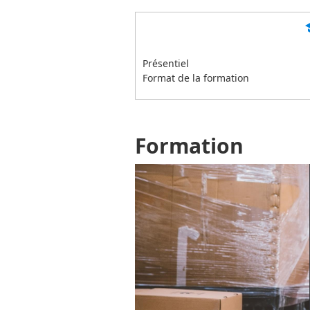
s
Présentiel
Format de la formation
Formation