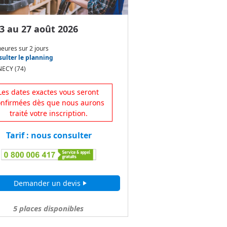
3 au 27 août 2026
heures
sur
2 jours
ulter le planning
ECY (74)
Les dates exactes vous seront
onfirmées dès que nous aurons
traité votre inscription.
Tarif : nous consulter
Demander un devis
play_arrow
5
places disponibles