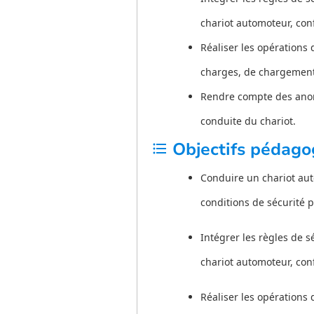
chariot automoteur, co
Réaliser les opérations 
charges, de chargemen
Rendre compte des anoma
conduite du chariot.
Objectifs pédago
format_list_bulleted
Conduire un chariot aut
conditions de sécurité p
Intégrer les règles de s
chariot automoteur, co
Réaliser les opérations 