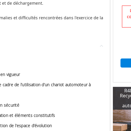
t et de déchargement.
c
lies et difficultés rencontrées dans l'exercice de la
 en vigueur
 cadre de l’utilisation d’un chariot automoteur à
R4
Recyc
en sécurité
aut
cation et éléments constitutifs
tion de l’espace d’évolution