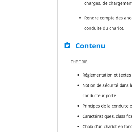
charges, de chargemen
Rendre compte des anoma
conduite du chariot.
Contenu
assignment
THEORIE
Réglementation et textes
Notion de sécurité dans le
conducteur porté
Principes de la conduite 
Caractéristiques, classifi
Choix d’un chariot en fonc