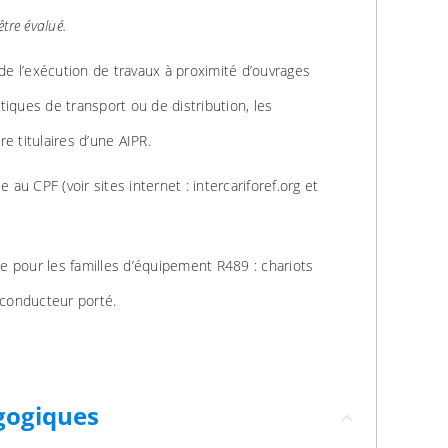
être évalué.
 de l’exécution de travaux à proximité d’ouvrages
iques de transport ou de distribution, les
e titulaires d’une AIPR.
e au CPF (voir sites internet : intercariforef.org et
 pour les familles d’équipement R489 : chariots
conducteur porté.
gogiques