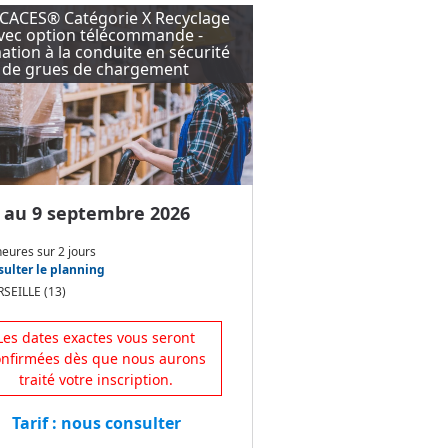
CACES® Catégorie X Recyclage
vec option télécommande -
tion à la conduite en sécurité
de grues de chargement
 au 9 septembre 2026
heures
sur
2 jours
ulter le planning
SEILLE (13)
Les dates exactes vous seront
onfirmées dès que nous aurons
traité votre inscription.
Tarif : nous consulter