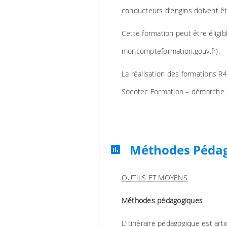
conducteurs d’engins doivent êtr
Cette formation peut être éligibl
moncompteformation.gouv.fr).
La réalisation des formations R4
Socotec Formation – démarche en
Méthodes Péda
assessment
OUTILS ET MOYENS
Méthodes pédagogiques
L’itinéraire pédagogique est ar