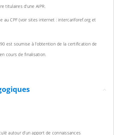
e titulaires d’une AIPR.
e au CPF (voir sites internet : intercariforef.org et
90 est soumise à l’obtention de la certification de
 cours de finalisation.
gogiques
ticulé autour d’un apport de connaissances