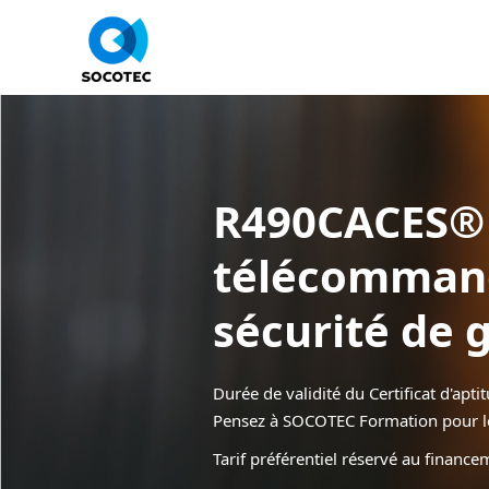
Panneau de gestion des cookies
R490CACES® 
télécommand
sécurité de
Durée de validité du Certificat d'apti
Pensez à SOCOTEC Formation pour le
Tarif préférentiel réservé au financem