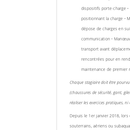
dispositifs porte-charge
positionnant la charge • M
dépose de charges en su
communication • Manœuvre
transport avant déplaceme
rencontrées pour en rend
maintenance de premier n
Chaque stagiaire doit être pourvu
(chaussures de sécurité, gant, gilet
réaliser les exercices pratiques, ni 
Depuis le 1er janvier 2018, lors
souterrains, aériens ou subaquat