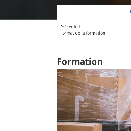
s
Présentiel
Format de la formation
Formation