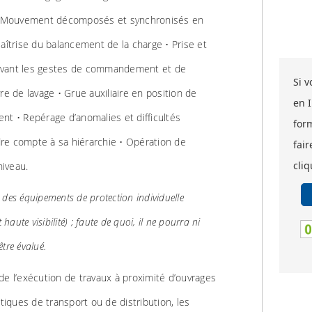
 • Mouvement décomposés et synchronisés en
aîtrise du balancement de la charge • Prise et
ivant les gestes de commandement et de
Si 
 de lavage • Grue auxiliaire en position de
en 
nt • Repérage d’anomalies et difficultés
for
re compte à sa hiérarchie • Opération de
fair
cliq
iveau.
 des équipements de protection individuelle
 haute visibilité) ; faute de quoi, il ne pourra ni
être évalué.
 de l’exécution de travaux à proximité d’ouvrages
iques de transport ou de distribution, les