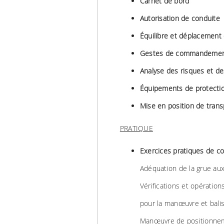
Carnet de bord
Autorisation de conduite
Équilibre et déplacement
Gestes de commandement, 
Analyse des risques et des
Équipements de protection
Mise en position de trans
PRATIQUE
Exercices pratiques de co
Adéquation de la grue aux
Vérifications et opératio
pour la manœuvre et balis
Manœuvre de positionneme