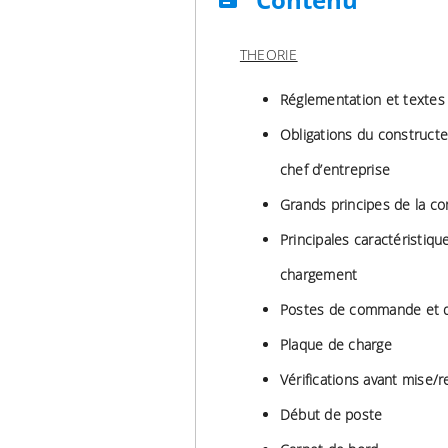
THEORIE
Réglementation et textes
Obligations du constructeu
chef d’entreprise
Grands principes de la co
Principales caractéristique
chargement
Postes de commande et di
Plaque de charge
Vérifications avant mise/
Début de poste