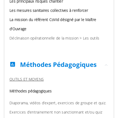
Les principaux risques chantier
Les mesures sanitaires collectives à renforcer
La mission du référent CoVid désigné par le Maître
d’Ouvrage
Déclinaison opérationnelle de la mission > Les outils
Méthodes Pédagogiques
assessment
OUTILS ET MOYENS
Méthodes pédagogiques
Diaporama, vidéos d’expert, exercices de groupe et quiz.
Exercices d’entrainement non sanctionnant et/ou quiz