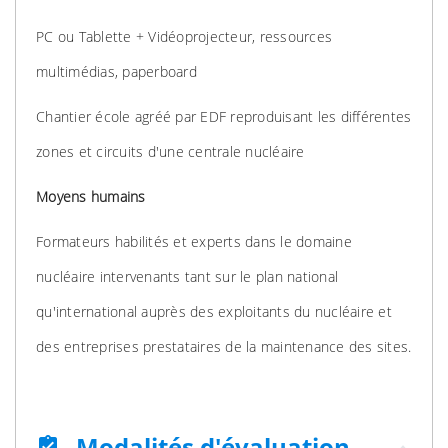
PC ou Tablette + Vidéoprojecteur, ressources
multimédias, paperboard
Chantier école agréé par EDF reproduisant les différentes
zones et circuits d'une centrale nucléaire
Moyens humains
Formateurs habilités et experts dans le domaine
nucléaire intervenants tant sur le plan national
qu'international auprès des exploitants du nucléaire et
des entreprises prestataires de la maintenance des sites.
Modalités d'évaluation
assignment_turned_in