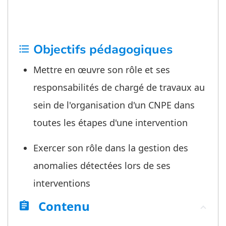
Objectifs pédagogiques
format_list_bulleted
Mettre en œuvre son rôle et ses
responsabilités de chargé de travaux au
sein de l'organisation d'un CNPE dans
toutes les étapes d'une intervention
Exercer son rôle dans la gestion des
anomalies détectées lors de ses
interventions
Contenu
assignment