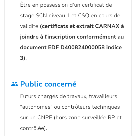
Être en possession d'un certificat de
stage SCN niveau 1 et CSQ en cours de
validité
(certificats et extrait CARNAX à
joindre à l'inscription
conformément au
document EDF D400824000058 indice
3)
.
Public concerné
group
Futurs chargés de travaux, travailleurs
"autonomes" ou contrôleurs techniques
sur un CNPE (hors zone surveillée RP et
contrôlée).