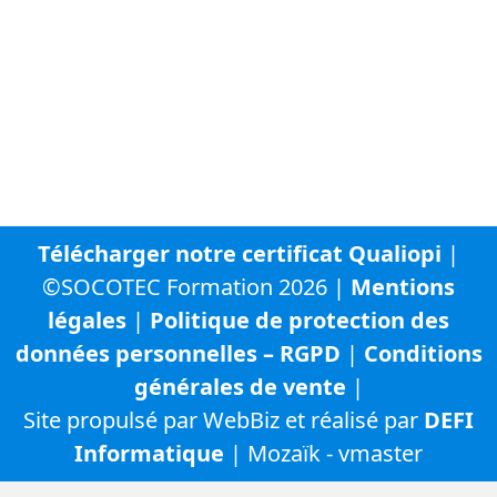
SOCOTEC France
SOCOTEC Certification France
SOCOTEC Smart Solutions
URBYCOM
URBADS
CFA SOCOTEC
Télécharger notre certificat Qualiopi
|
©SOCOTEC Formation 2026 |
Mentions
légales
|
Politique de protection des
données personnelles – RGPD
|
Conditions
générales de vente
|
Site propulsé par WebBiz et réalisé par
DEFI
Informatique
| Mozaïk - vmaster