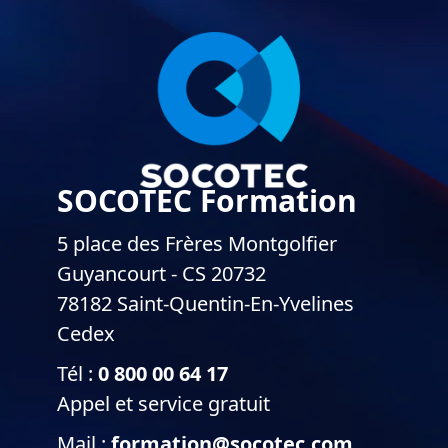
SOCOTEC Formation
5 place des Frères Montgolfier
Guyancourt - CS 20732
78182 Saint-Quentin-En-Yvelines
Cedex
Tél :
0 800 00 64 17
Appel et service gratuit
Mail :
formation@socotec.com