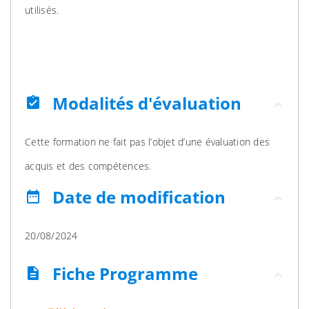
utilisés.
Modalités d'évaluation
assignment_turned_in
Cette formation ne fait pas l’objet d’une évaluation des
acquis et des compétences.
Date de modification
date_range
20/08/2024
Fiche Programme
description