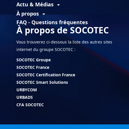
Actu & Médias
arrow_drop_down
À propos
arrow_drop_down
FAQ - Questions fréquentes
À propos de SOCOTEC
Vous trouverez ci-dessous la liste des autres sites
internet du groupe SOCOTEC :
SOCOTEC Groupe
SOCOTEC France
SOCOTEC Certification France
SOCOTEC Smart Solutions
URBYCOM
URBADS
CFA SOCOTEC