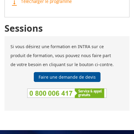
Télécharger le programme
vertical_align_bottom
Sessions
Si vous désirez une formation en INTRA sur ce
produit de formation, vous pouvez nous faire part
de votre besoin en cliquant sur le bouton ci-contre.
Faire une demande de devis