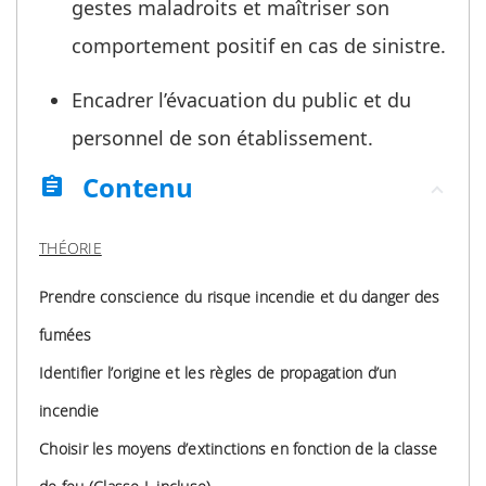
gestes maladroits et maîtriser son
comportement positif en cas de sinistre.
Encadrer l’évacuation du public et du
personnel de son établissement.
Contenu
assignment
THÉORIE
Prendre conscience du risque incendie et du danger des
fumées
Identifier l’origine et les règles de propagation d’un
incendie
Choisir les moyens d’extinctions en fonction de la classe