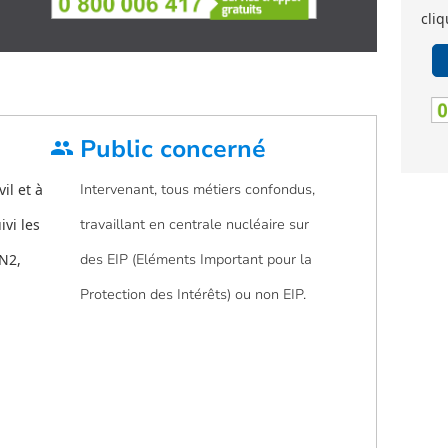
cliq
Public concerné
group
il et à
Intervenant, tous métiers confondus,
ivi les
travaillant en centrale nucléaire sur
N2,
des EIP (Eléments Important pour la
Protection des Intérêts) ou non EIP.