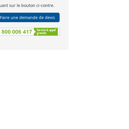
uant sur le bouton ci-contre.
Faire une demande de devis