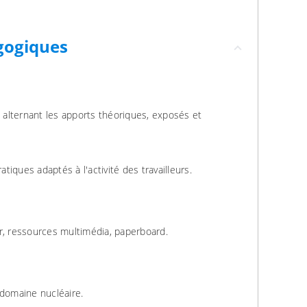
gogiques
e alternant les apports théoriques, exposés et
iques adaptés à l'activité des travailleurs.
r, ressources multimédia, paperboard.
 domaine nucléaire.