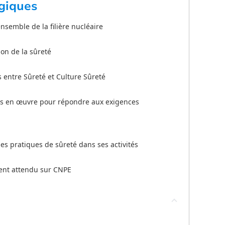
giques
nsemble de la filière nucléaire
on de la sûreté
es entre Sûreté et Culture Sûreté
mis en œuvre pour répondre aux exigences
des pratiques de sûreté dans ses activités
ment attendu sur CNPE