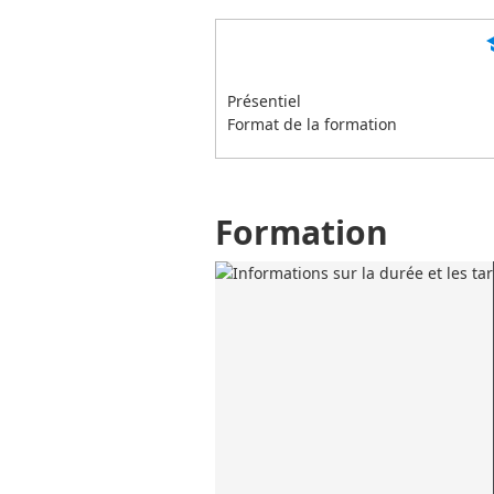
s
Présentiel
Format de la formation
Formation