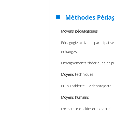
Méthodes Péda
assessment
Moyens pédagogiques
Pédagogie active et participativ
échanges.
Enseignements théoriques et prat
Moyens techniques
PC ou tablette + vidéoprojecteu
Moyens humains
Formateur qualifié et expert du