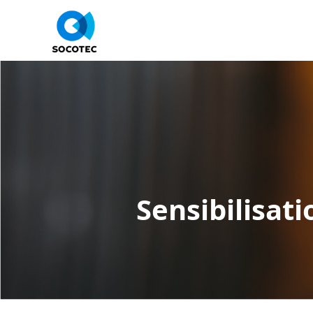
Sensibilisati