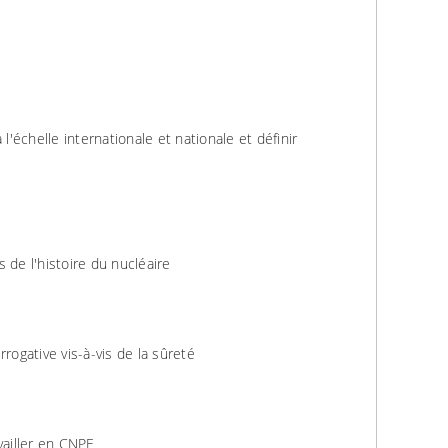
 l'échelle internationale et nationale et définir
 de l'histoire du nucléaire
rogative vis-à-vis de la sûreté
vailler en CNPE