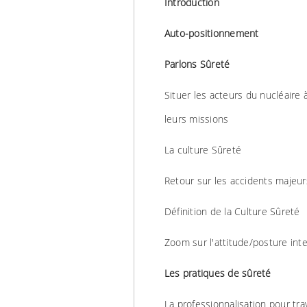
Introduction
Auto-positionnement
Parlons Sûreté
Situer les acteurs du nucléaire à
leurs missions
La culture Sûreté
Retour sur les accidents majeurs
Définition de la Culture Sûreté
Zoom sur l'attitude/posture inter
Les pratiques de sûreté
La professionnalisation pour tra