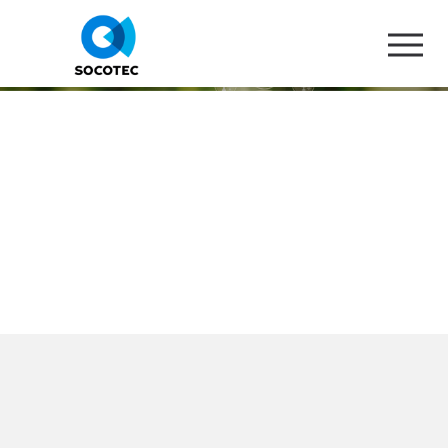
Nouvelles offres de
formation RSE & CSRD