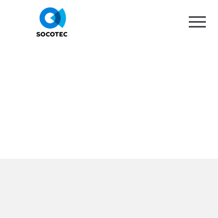
SOCOTEC Formation Nantes
Votre centre près de chez vous en Pays de la Loire