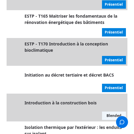
Présentiel
ESTP - T165 Maitriser les fondamentaux de la
rénovation énergétique des bâtiments
Présentiel
ESTP - T170 Introduction à la conception
bioclimatique
Présentiel
Initiation au décret tertiaire et décret BACS
Présentiel
Introduction à la construction bois
Blended
Isolation thermique par l’extérieur : les enduits
sur isolant